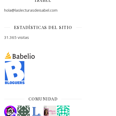
ISABEL
hola@laslecturasdeisabel.com
ESTADÍSTICAS DEL SITIO
31.365 visitas
COMUNIDAD