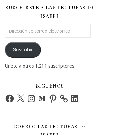
SUSCRÍBETE A LAS LECTURAS DE
ISABEL
Dirección de correo electrónico
Suscribir
Únete a otros 1.211 suscriptores
SÍGUENOS
Facebook
X
Instagram
Medium
Pinterest
LinkedIn
CORREO LAS LECTURAS DE