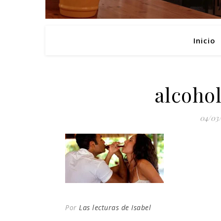
Inicio
alcoho
04/03
Por
Las lecturas de Isabel