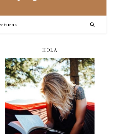
ecturas
HOLA