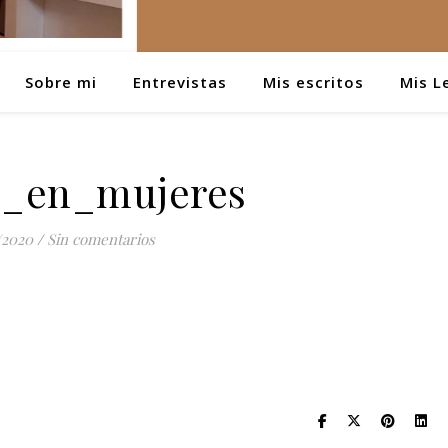
Sobre mi
Entrevistas
Mis escritos
Mis L
l_en_mujeres
/2020
/
Sin comentarios