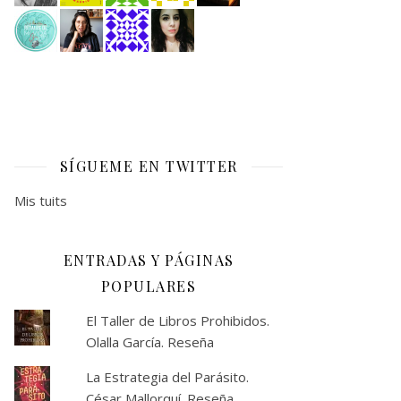
SÍGUEME EN TWITTER
Mis tuits
ENTRADAS Y PÁGINAS
POPULARES
El Taller de Libros Prohibidos.
Olalla García. Reseña
La Estrategia del Parásito.
César Mallorquí. Reseña