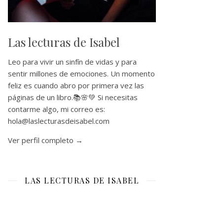
Las lecturas de Isabel
Leo para vivir un sinfín de vidas y para
sentir millones de emociones. Un momento
feliz es cuando abro por primera vez las
páginas de un libro.📚🌸💚 Si necesitas
contarme algo, mi correo es:
hola@laslecturasdeisabel.com
Ver perfil completo →
LAS LECTURAS DE ISABEL