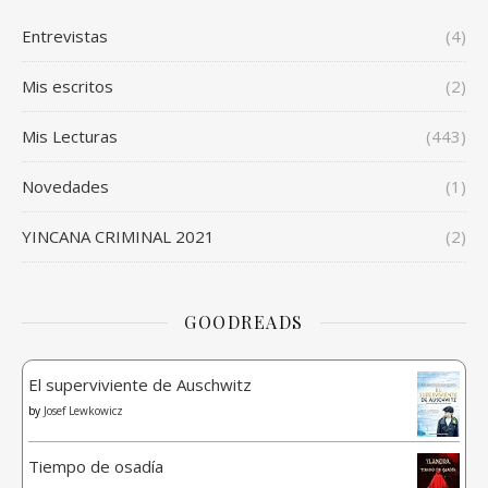
Entrevistas
(4)
Mis escritos
(2)
Mis Lecturas
(443)
Novedades
(1)
YINCANA CRIMINAL 2021
(2)
GOODREADS
El superviviente de Auschwitz
by
Josef Lewkowicz
Tiempo de osadía