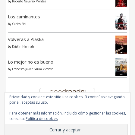
by
Roberto Navarro Montes
Los caminantes
by
Carlos Sisí
Volverás a Alaska
by
Kristin Hannah
Lo mejor no es bueno
by
Francisco Javier Saura Vicente
Privacidad y cookies: este sitio usa cookies. Si continúas navegando
por él, aceptas su uso.
Para obtener más información, incluido cómo gestionar las cookies,
consulta:
Política de cookies
© 2020 - All Rights Reserved.
Ashe Tema de
WP Royal
.
Inicio