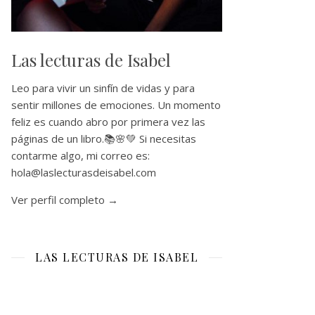
Las lecturas de Isabel
Leo para vivir un sinfín de vidas y para
sentir millones de emociones. Un momento
feliz es cuando abro por primera vez las
páginas de un libro.📚🌸💚 Si necesitas
contarme algo, mi correo es:
hola@laslecturasdeisabel.com
Ver perfil completo →
LAS LECTURAS DE ISABEL