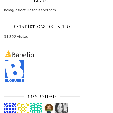
ISABEL
hola@laslecturasdeisabel.com
ESTADÍSTICAS DEL SITIO
31.322 visitas
COMUNIDAD