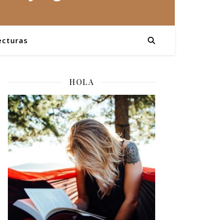
ecturas
HOLA