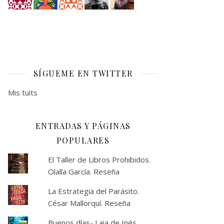
SÍGUEME EN TWITTER
Mis tuits
ENTRADAS Y PÁGINAS
POPULARES
El Taller de Libros Prohibidos.
Olalla García. Reseña
La Estrategia del Parásito.
César Mallorquí. Reseña
Buenos días- Laia de Inés