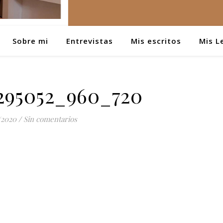
Sobre mi
Entrevistas
Mis escritos
Mis L
295052_960_720
/2020
/
Sin comentarios