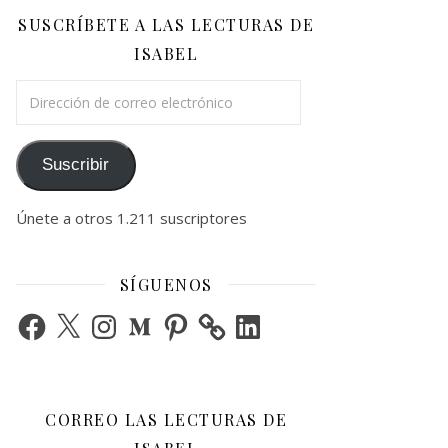
SUSCRÍBETE A LAS LECTURAS DE
ISABEL
Dirección de correo electrónico
Suscribir
Únete a otros 1.211 suscriptores
SÍGUENOS
Facebook
X
Instagram
Medium
Pinterest
LinkedIn
CORREO LAS LECTURAS DE