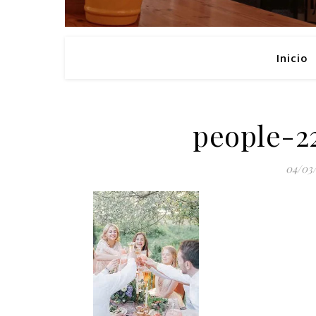
Inicio
people-2
04/03