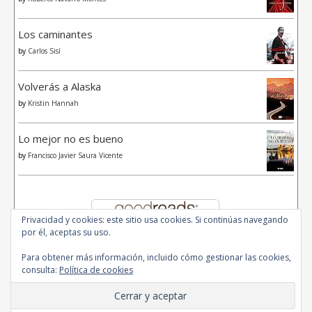
Los caminantes
by
Carlos Sisí
Volverás a Alaska
by
Kristin Hannah
Lo mejor no es bueno
by
Francisco Javier Saura Vicente
Privacidad y cookies: este sitio usa cookies. Si continúas navegando
por él, aceptas su uso.
Para obtener más información, incluido cómo gestionar las cookies,
consulta:
Política de cookies
© 2020 - All Rights Reserved.
Ashe Tema de
WP Royal
.
Inicio