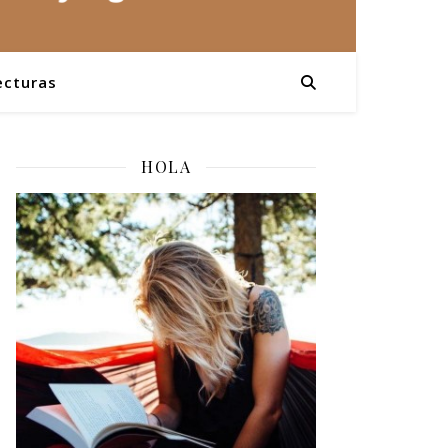
ecturas
HOLA