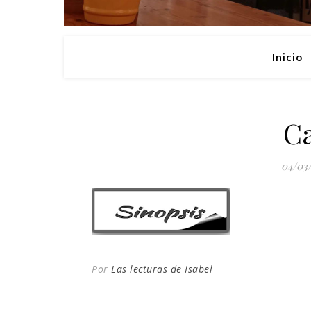
Inicio
C
04/03
Por
Las lecturas de Isabel