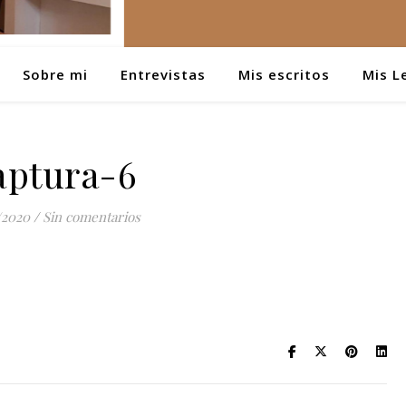
Sobre mi
Entrevistas
Mis escritos
Mis L
aptura-6
/2020
/
Sin comentarios