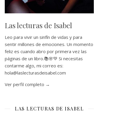
Las lecturas de Isabel
Leo para vivir un sinfín de vidas y para
sentir millones de emociones. Un momento
feliz es cuando abro por primera vez las
páginas de un libro.📚🌸💚 Si necesitas
contarme algo, mi correo es:
hola@laslecturasdeisabel.com
Ver perfil completo →
LAS LECTURAS DE ISABEL