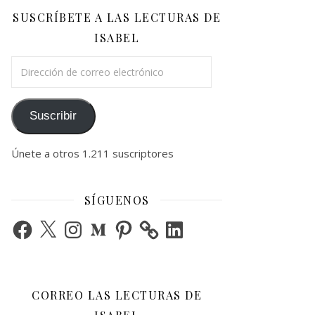
SUSCRÍBETE A LAS LECTURAS DE
ISABEL
Dirección de correo electrónico
Suscribir
Únete a otros 1.211 suscriptores
SÍGUENOS
Facebook
X
Instagram
Medium
Pinterest
LinkedIn
CORREO LAS LECTURAS DE