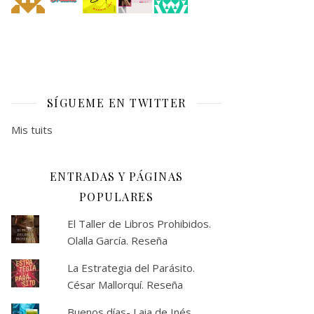
SÍGUEME EN TWITTER
Mis tuits
ENTRADAS Y PÁGINAS
POPULARES
El Taller de Libros Prohibidos.
Olalla García. Reseña
La Estrategia del Parásito.
César Mallorquí. Reseña
Buenos días- Laia de Inés