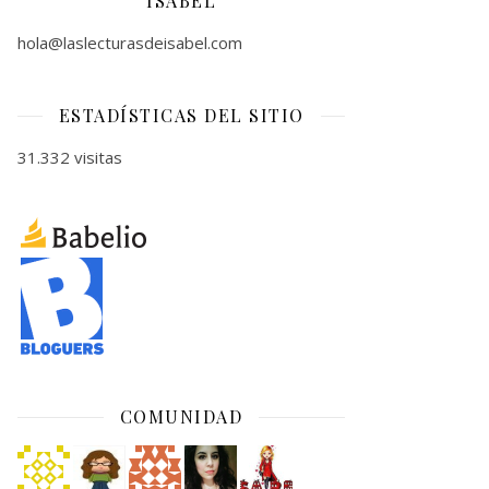
ISABEL
hola@laslecturasdeisabel.com
ESTADÍSTICAS DEL SITIO
31.332 visitas
COMUNIDAD