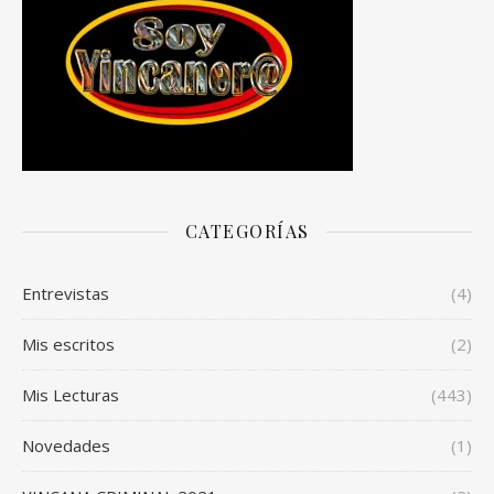
CATEGORÍAS
Entrevistas
(4)
Mis escritos
(2)
Mis Lecturas
(443)
Novedades
(1)