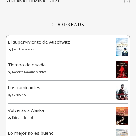
YINCANA CRIMINAL 2021
(2)
GOODREADS
El superviviente de Auschwitz
by
Josef Lewkowicz
Tiempo de osadía
by
Roberto Navarro Montes
Los caminantes
by
Carlos Sisí
Volverás a Alaska
by
Kristin Hannah
Lo mejor no es bueno