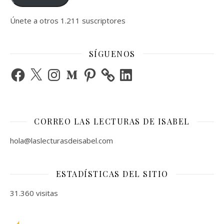
Únete a otros 1.211 suscriptores
SÍGUENOS
Facebook
X
Instagram
Medium
Pinterest
LinkedIn
CORREO LAS LECTURAS DE ISABEL
hola@laslecturasdeisabel.com
ESTADÍSTICAS DEL SITIO
31.360 visitas