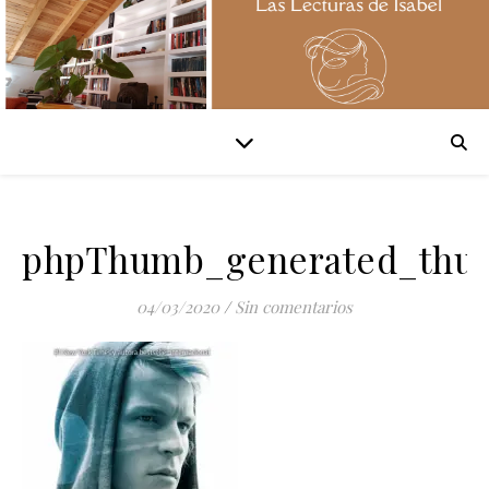
phpThumb_generated_thum
04/03/2020
/
Sin comentarios