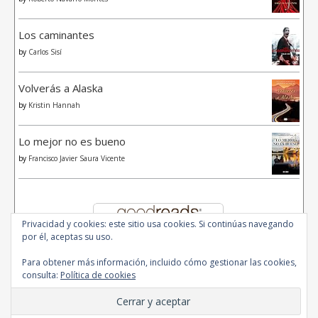
Los caminantes
by
Carlos Sisí
Volverás a Alaska
by
Kristin Hannah
Lo mejor no es bueno
by
Francisco Javier Saura Vicente
Privacidad y cookies: este sitio usa cookies. Si continúas navegando
por él, aceptas su uso.
Para obtener más información, incluido cómo gestionar las cookies,
consulta:
Política de cookies
© 2020 - All Rights Reserved.
Ashe Tema de
WP Royal
.
Inicio