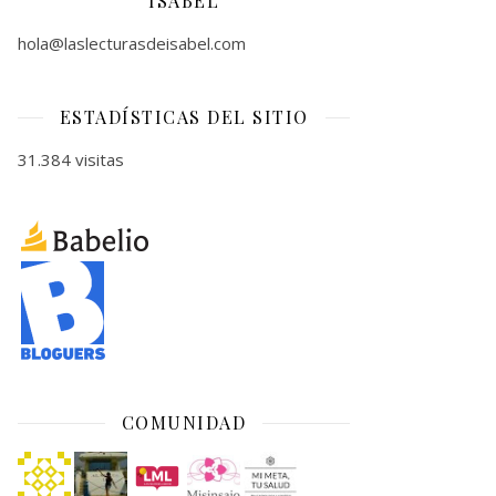
ISABEL
hola@laslecturasdeisabel.com
ESTADÍSTICAS DEL SITIO
31.384 visitas
COMUNIDAD