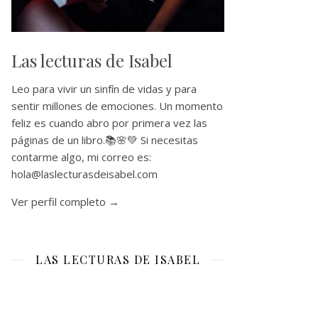
Las lecturas de Isabel
Leo para vivir un sinfín de vidas y para
sentir millones de emociones. Un momento
feliz es cuando abro por primera vez las
páginas de un libro.📚🌸💚 Si necesitas
contarme algo, mi correo es:
hola@laslecturasdeisabel.com
Ver perfil completo →
LAS LECTURAS DE ISABEL