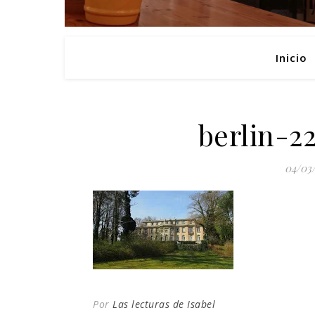
Inicio
berlin-2
04/03
Por
Las lecturas de Isabel