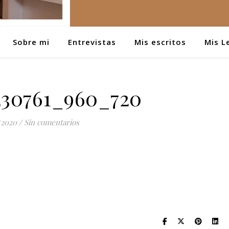
Sobre mi
Entrevistas
Mis escritos
Mis L
230761_960_720
/2020
/
Sin comentarios