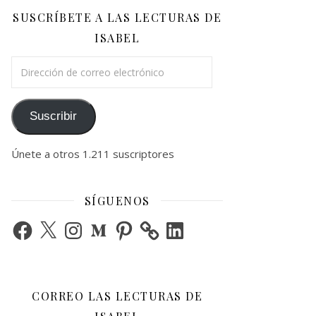
SUSCRÍBETE A LAS LECTURAS DE
ISABEL
Dirección de correo electrónico
Suscribir
Únete a otros 1.211 suscriptores
SÍGUENOS
Facebook
X
Instagram
Medium
Pinterest
LinkedIn
CORREO LAS LECTURAS DE