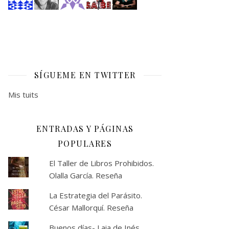
SÍGUEME EN TWITTER
Mis tuits
ENTRADAS Y PÁGINAS
POPULARES
El Taller de Libros Prohibidos.
Olalla García. Reseña
La Estrategia del Parásito.
César Mallorquí. Reseña
Buenos días- Laia de Inés