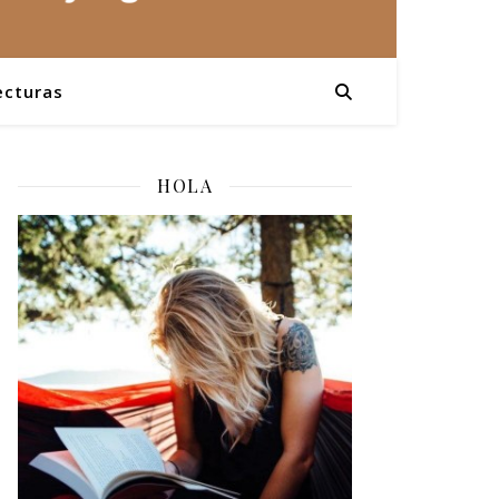
ecturas
HOLA