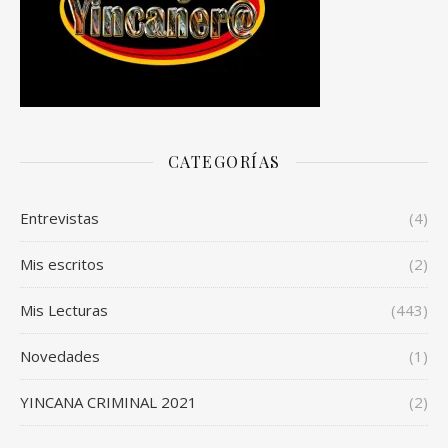
CATEGORÍAS
Entrevistas
(4)
Mis escritos
(2)
Mis Lecturas
(443)
Novedades
(1)
YINCANA CRIMINAL 2021
(2)