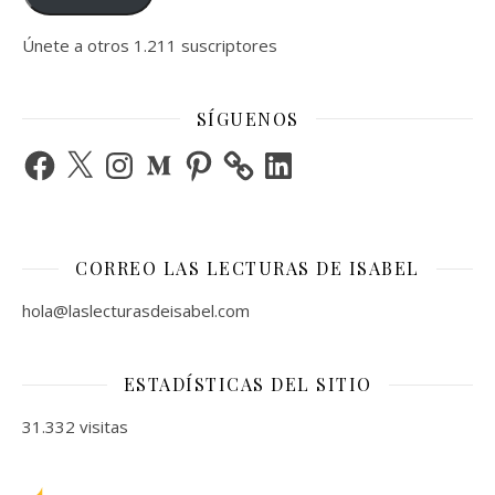
Únete a otros 1.211 suscriptores
SÍGUENOS
Facebook
X
Instagram
Medium
Pinterest
LinkedIn
CORREO LAS LECTURAS DE ISABEL
hola@laslecturasdeisabel.com
ESTADÍSTICAS DEL SITIO
31.332 visitas