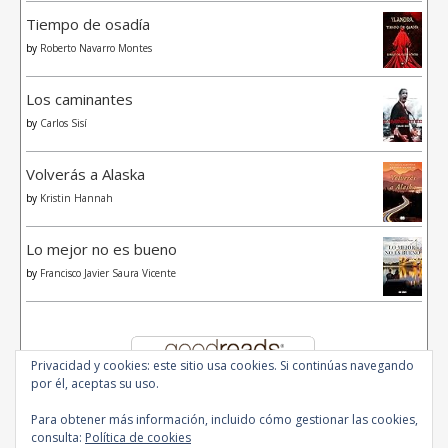
Tiempo de osadía
by
Roberto Navarro Montes
Los caminantes
by
Carlos Sisí
Volverás a Alaska
by
Kristin Hannah
Lo mejor no es bueno
by
Francisco Javier Saura Vicente
Privacidad y cookies: este sitio usa cookies. Si continúas navegando
por él, aceptas su uso.
Para obtener más información, incluido cómo gestionar las cookies,
consulta:
Política de cookies