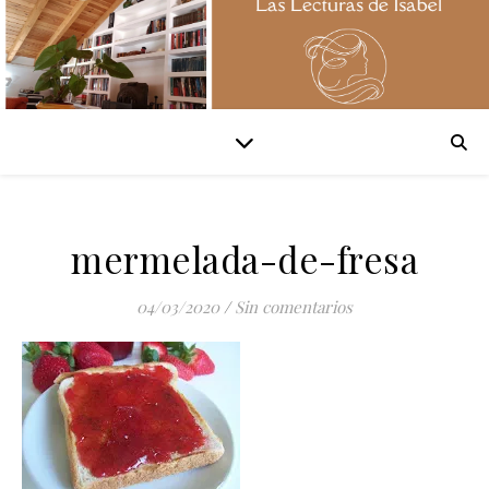
mermelada-de-fresa
04/03/2020
/
Sin comentarios