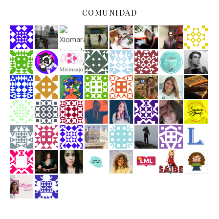
COMUNIDAD