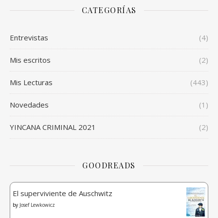
CATEGORÍAS
Entrevistas
(4)
Mis escritos
(2)
Mis Lecturas
(443)
Novedades
(1)
YINCANA CRIMINAL 2021
(2)
GOODREADS
El superviviente de Auschwitz
by
Josef Lewkowicz