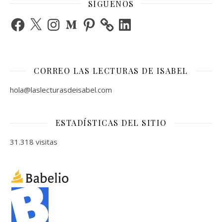
SÍGUENOS
Facebook
X
Instagram
Medium
Pinterest
LinkedIn
CORREO LAS LECTURAS DE ISABEL
hola@laslecturasdeisabel.com
ESTADÍSTICAS DEL SITIO
31.318 visitas