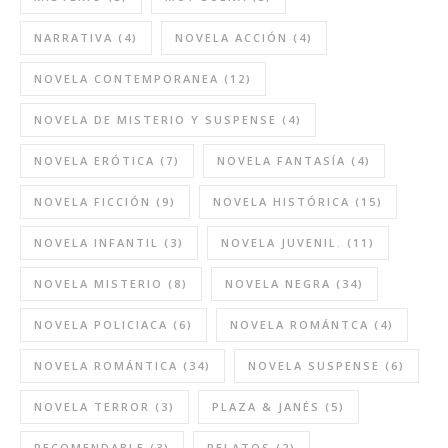
NARRATIVA
(4)
NOVELA ACCIÓN
(4)
NOVELA CONTEMPORANEA
(12)
NOVELA DE MISTERIO Y SUSPENSE
(4)
NOVELA ERÓTICA
(7)
NOVELA FANTASÍA
(4)
NOVELA FICCIÓN
(9)
NOVELA HISTÓRICA
(15)
NOVELA INFANTIL
(3)
NOVELA JUVENIL.
(11)
NOVELA MISTERIO
(8)
NOVELA NEGRA
(34)
NOVELA POLICIACA
(6)
NOVELA ROMÁNTCA
(4)
NOVELA ROMÁNTICA
(34)
NOVELA SUSPENSE
(6)
NOVELA TERROR
(3)
PLAZA & JANÉS
(5)
RECOMENDABLE
(3)
RELATOS
(2)