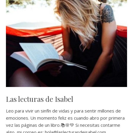
Las lecturas de Isabel
Leo para vivir un sinfín de vidas y para sentir millones de
emociones. Un momento feliz es cuando abro por primera
vez las páginas de un libro.📚🌸💚 Si necesitas contarme
algo, mi correo es: hola@laslecturasdeisabel.com