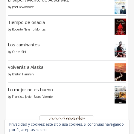
by
Josef Lewkowicz
Tiempo de osadía
by
Roberto Navarro Montes
Los caminantes
by
Carlos Sisí
Volverás a Alaska
by
Kristin Hannah
Lo mejor no es bueno
by
Francisco Javier Saura Vicente
Privacidad y cookies: este sitio usa cookies. Si continúas navegando
por él, aceptas su uso.