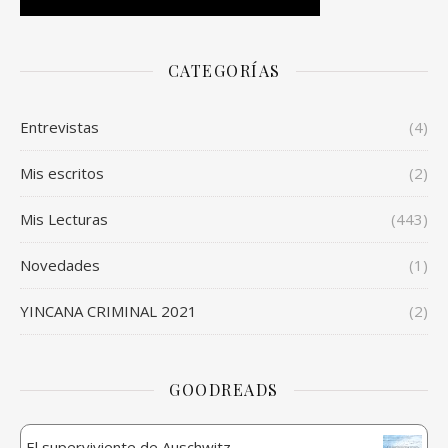
CATEGORÍAS
Entrevistas
(4)
Mis escritos
(2)
Mis Lecturas
(443)
Novedades
(1)
YINCANA CRIMINAL 2021
(2)
GOODREADS
El superviviente de Auschwitz