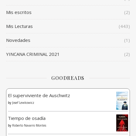
Mis escritos
(2)
Mis Lecturas
(443)
Novedades
(1)
YINCANA CRIMINAL 2021
(2)
GOODREADS
El superviviente de Auschwitz
by
Josef Lewkowicz
Tiempo de osadía
by
Roberto Navarro Montes