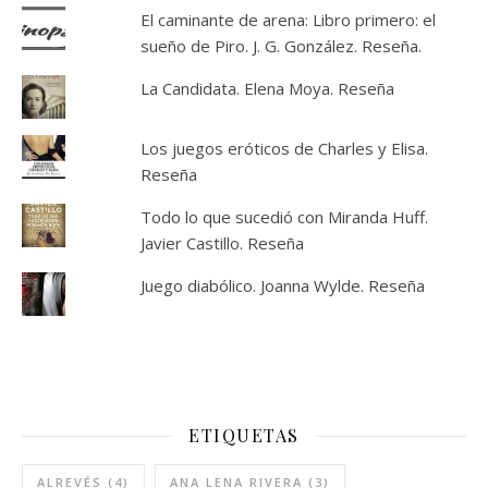
El caminante de arena: Libro primero: el
sueño de Piro. J. G. González. Reseña.
La Candidata. Elena Moya. Reseña
Los juegos eróticos de Charles y Elisa.
Reseña
Todo lo que sucedió con Miranda Huff.
Javier Castillo. Reseña
Juego diabólico. Joanna Wylde. Reseña
ETIQUETAS
ALREVÉS
(4)
ANA LENA RIVERA
(3)