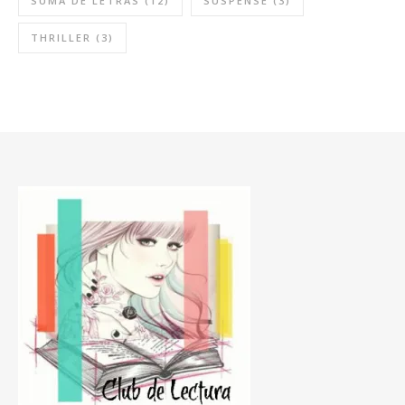
SUMA DE LETRAS
(12)
SUSPENSE
(3)
THRILLER
(3)