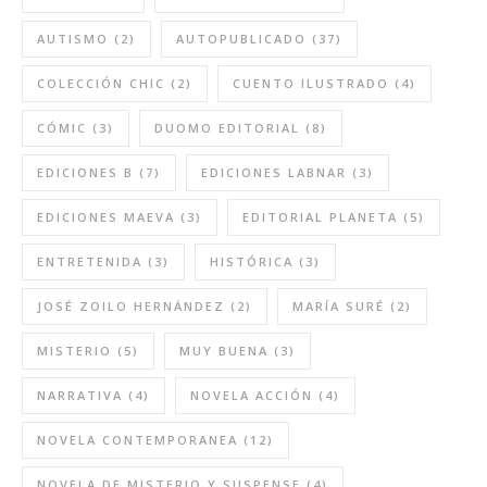
AUTISMO
(2)
AUTOPUBLICADO
(37)
COLECCIÓN CHIC
(2)
CUENTO ILUSTRADO
(4)
CÓMIC
(3)
DUOMO EDITORIAL
(8)
EDICIONES B
(7)
EDICIONES LABNAR
(3)
EDICIONES MAEVA
(3)
EDITORIAL PLANETA
(5)
ENTRETENIDA
(3)
HISTÓRICA
(3)
JOSÉ ZOILO HERNÁNDEZ
(2)
MARÍA SURÉ
(2)
MISTERIO
(5)
MUY BUENA
(3)
NARRATIVA
(4)
NOVELA ACCIÓN
(4)
NOVELA CONTEMPORANEA
(12)
NOVELA DE MISTERIO Y SUSPENSE
(4)