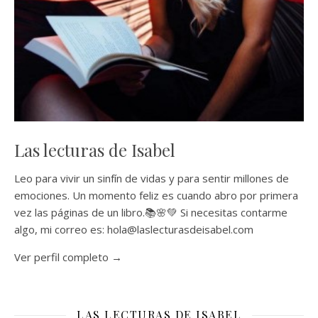
Las lecturas de Isabel
Leo para vivir un sinfín de vidas y para sentir millones de
emociones. Un momento feliz es cuando abro por primera
vez las páginas de un libro.📚🌸💚 Si necesitas contarme
algo, mi correo es: hola@laslecturasdeisabel.com
Ver perfil completo →
LAS LECTURAS DE ISABEL