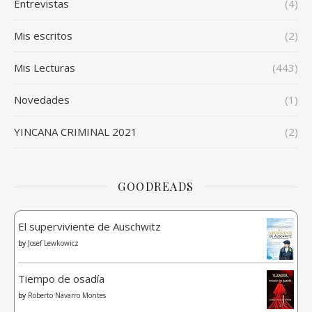
Entrevistas
(4)
Mis escritos
(2)
Mis Lecturas
(443)
Novedades
(1)
YINCANA CRIMINAL 2021
(2)
GOODREADS
El superviviente de Auschwitz
by
Josef Lewkowicz
Tiempo de osadía
by
Roberto Navarro Montes