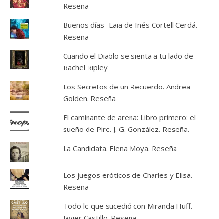
Reseña
Buenos días- Laia de Inés Cortell Cerdá.
Reseña
Cuando el Diablo se sienta a tu lado de
Rachel Ripley
Los Secretos de un Recuerdo. Andrea
Golden. Reseña
El caminante de arena: Libro primero: el
sueño de Piro. J. G. González. Reseña.
La Candidata. Elena Moya. Reseña
Los juegos eróticos de Charles y Elisa.
Reseña
Todo lo que sucedió con Miranda Huff.
Javier Castillo. Reseña