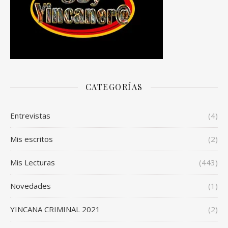
CATEGORÍAS
Entrevistas
(4)
Mis escritos
(2)
Mis Lecturas
(443)
Novedades
(1)
YINCANA CRIMINAL 2021
(2)