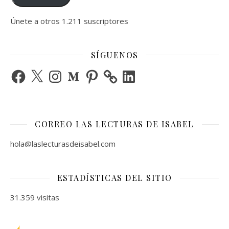
Únete a otros 1.211 suscriptores
SÍGUENOS
Facebook
X
Instagram
Medium
Pinterest
LinkedIn
CORREO LAS LECTURAS DE ISABEL
hola@laslecturasdeisabel.com
ESTADÍSTICAS DEL SITIO
31.359 visitas