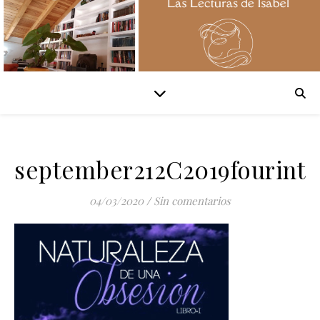
september212C2019fourinth
04/03/2020
/
Sin comentarios