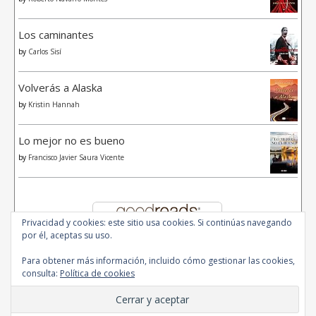
Los caminantes
by
Carlos Sisí
Volverás a Alaska
by
Kristin Hannah
Lo mejor no es bueno
by
Francisco Javier Saura Vicente
Privacidad y cookies: este sitio usa cookies. Si continúas navegando
por él, aceptas su uso.
Para obtener más información, incluido cómo gestionar las cookies,
consulta:
Política de cookies
© 2020 - All Rights Reserved.
Ashe Tema de
WP Royal
.
Inicio