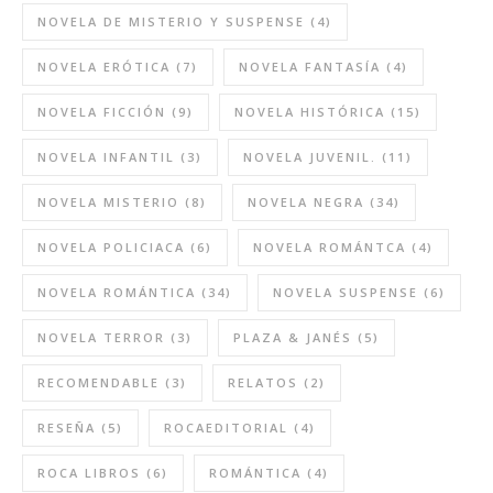
NOVELA DE MISTERIO Y SUSPENSE
(4)
NOVELA ERÓTICA
(7)
NOVELA FANTASÍA
(4)
NOVELA FICCIÓN
(9)
NOVELA HISTÓRICA
(15)
NOVELA INFANTIL
(3)
NOVELA JUVENIL.
(11)
NOVELA MISTERIO
(8)
NOVELA NEGRA
(34)
NOVELA POLICIACA
(6)
NOVELA ROMÁNTCA
(4)
NOVELA ROMÁNTICA
(34)
NOVELA SUSPENSE
(6)
NOVELA TERROR
(3)
PLAZA & JANÉS
(5)
RECOMENDABLE
(3)
RELATOS
(2)
RESEÑA
(5)
ROCAEDITORIAL
(4)
ROCA LIBROS
(6)
ROMÁNTICA
(4)