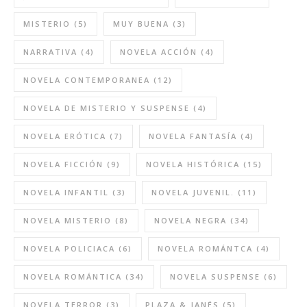
MISTERIO
(5)
MUY BUENA
(3)
NARRATIVA
(4)
NOVELA ACCIÓN
(4)
NOVELA CONTEMPORANEA
(12)
NOVELA DE MISTERIO Y SUSPENSE
(4)
NOVELA ERÓTICA
(7)
NOVELA FANTASÍA
(4)
NOVELA FICCIÓN
(9)
NOVELA HISTÓRICA
(15)
NOVELA INFANTIL
(3)
NOVELA JUVENIL.
(11)
NOVELA MISTERIO
(8)
NOVELA NEGRA
(34)
NOVELA POLICIACA
(6)
NOVELA ROMÁNTCA
(4)
NOVELA ROMÁNTICA
(34)
NOVELA SUSPENSE
(6)
NOVELA TERROR
(3)
PLAZA & JANÉS
(5)