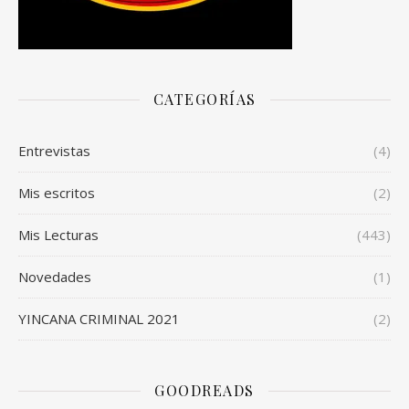
CATEGORÍAS
Entrevistas
(4)
Mis escritos
(2)
Mis Lecturas
(443)
Novedades
(1)
YINCANA CRIMINAL 2021
(2)
GOODREADS