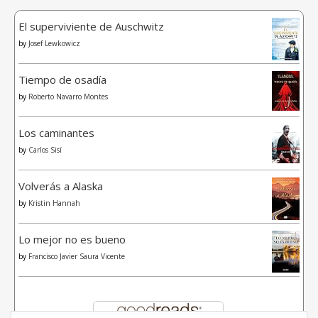
El superviviente de Auschwitz
by
Josef Lewkowicz
Tiempo de osadía
by
Roberto Navarro Montes
Los caminantes
by
Carlos Sisí
Volverás a Alaska
by
Kristin Hannah
Lo mejor no es bueno
by
Francisco Javier Saura Vicente