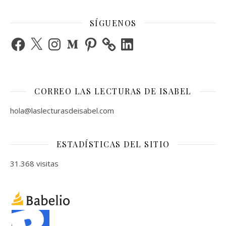
SÍGUENOS
Facebook
X
Instagram
Medium
Pinterest
LinkedIn
CORREO LAS LECTURAS DE ISABEL
hola@laslecturasdeisabel.com
ESTADÍSTICAS DEL SITIO
31.368 visitas