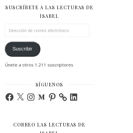
SUSCRÍBETE A LAS LECTURAS DE
ISABEL
Dirección de correo electrónico
Suscribir
Únete a otros 1.211 suscriptores
SÍGUENOS
Facebook
X
Instagram
Medium
Pinterest
LinkedIn
CORREO LAS LECTURAS DE