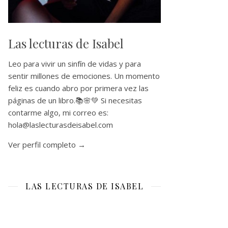
Las lecturas de Isabel
Leo para vivir un sinfín de vidas y para
sentir millones de emociones. Un momento
feliz es cuando abro por primera vez las
páginas de un libro.📚🌸💚 Si necesitas
contarme algo, mi correo es:
hola@laslecturasdeisabel.com
Ver perfil completo →
LAS LECTURAS DE ISABEL