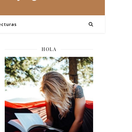
ecturas
HOLA