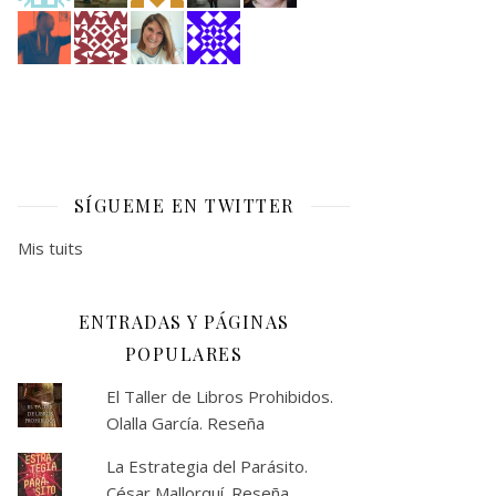
SÍGUEME EN TWITTER
Mis tuits
ENTRADAS Y PÁGINAS
POPULARES
El Taller de Libros Prohibidos.
Olalla García. Reseña
La Estrategia del Parásito.
César Mallorquí. Reseña