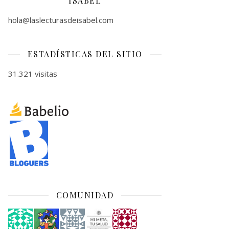
ISABEL
hola@laslecturasdeisabel.com
ESTADÍSTICAS DEL SITIO
31.321 visitas
COMUNIDAD