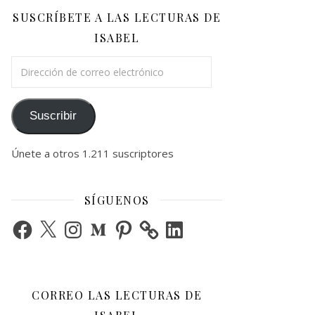
SUSCRÍBETE A LAS LECTURAS DE
ISABEL
Dirección de correo electrónico
Suscribir
Únete a otros 1.211 suscriptores
SÍGUENOS
Facebook
X
Instagram
Medium
Pinterest
LinkedIn
CORREO LAS LECTURAS DE