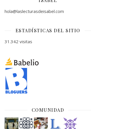
ISABEL
hola@laslecturasdeisabel.com
ESTADÍSTICAS DEL SITIO
31.342 visitas
COMUNIDAD