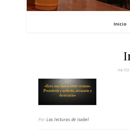
Inicio
I
04/03
Por
Las lecturas de Isabel