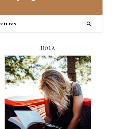
ecturas
HOLA