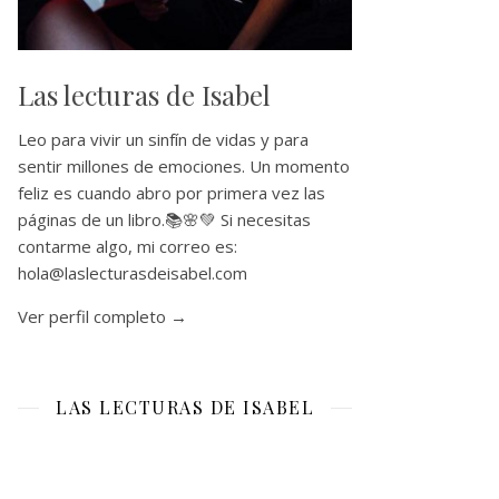
Las lecturas de Isabel
Leo para vivir un sinfín de vidas y para
sentir millones de emociones. Un momento
feliz es cuando abro por primera vez las
páginas de un libro.📚🌸💚 Si necesitas
contarme algo, mi correo es:
hola@laslecturasdeisabel.com
Ver perfil completo →
LAS LECTURAS DE ISABEL