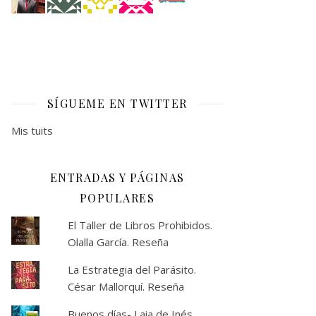
SÍGUEME EN TWITTER
Mis tuits
ENTRADAS Y PÁGINAS
POPULARES
El Taller de Libros Prohibidos.
Olalla García. Reseña
La Estrategia del Parásito.
César Mallorquí. Reseña
Buenos días- Laia de Inés