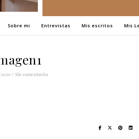
Sobre mi
Entrevistas
Mis escritos
Mis L
magen1
/2020
/
Sin comentarios