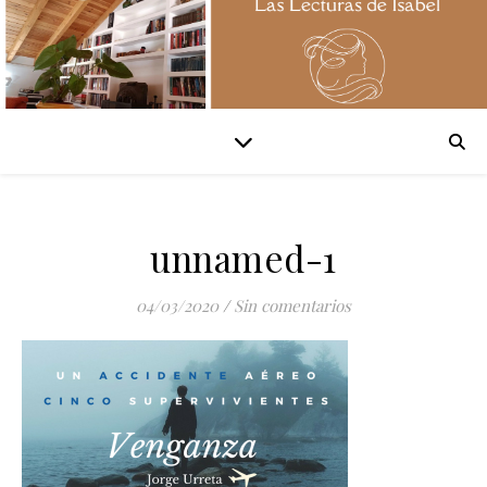
unnamed-1
04/03/2020
/
Sin comentarios