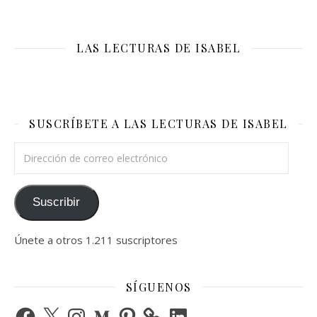
LAS LECTURAS DE ISABEL
SUSCRÍBETE A LAS LECTURAS DE ISABEL
Dirección de correo electrónico
Suscribir
Únete a otros 1.211 suscriptores
SÍGUENOS
Facebook
X
Instagram
Medium
Pinterest
LinkedIn