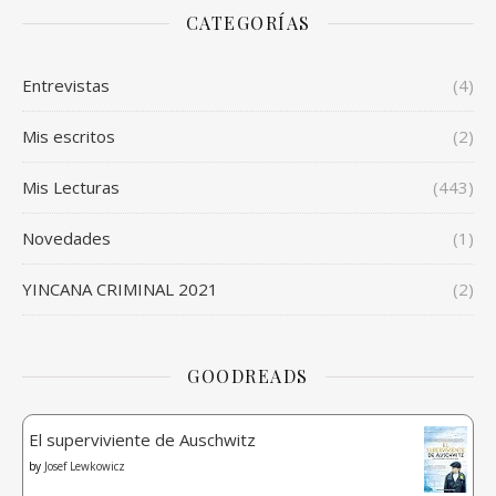
CATEGORÍAS
Entrevistas
(4)
Mis escritos
(2)
Mis Lecturas
(443)
Novedades
(1)
YINCANA CRIMINAL 2021
(2)
GOODREADS
El superviviente de Auschwitz
by
Josef Lewkowicz