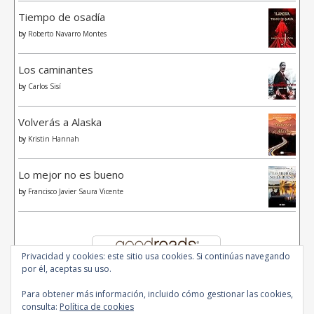
Tiempo de osadía
by
Roberto Navarro Montes
Los caminantes
by
Carlos Sisí
Volverás a Alaska
by
Kristin Hannah
Lo mejor no es bueno
by
Francisco Javier Saura Vicente
Privacidad y cookies: este sitio usa cookies. Si continúas navegando
por él, aceptas su uso.
Para obtener más información, incluido cómo gestionar las cookies,
consulta:
Política de cookies