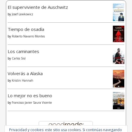
El superviviente de Auschwitz
by
Josef Lewkowicz
Tiempo de osadía
by
Roberto Navarro Montes
Los caminantes
by
Carlos Sisí
Volverás a Alaska
by
Kristin Hannah
Lo mejor no es bueno
by
Francisco Javier Saura Vicente
Privacidad y cookies: este sitio usa cookies. Si continúas navegando