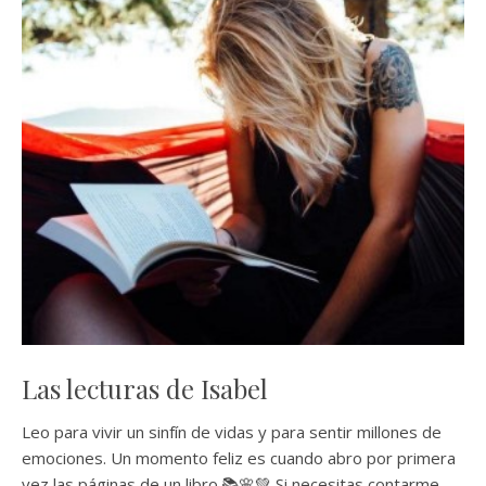
Las lecturas de Isabel
Leo para vivir un sinfín de vidas y para sentir millones de
emociones. Un momento feliz es cuando abro por primera
vez las páginas de un libro.📚🌸💚 Si necesitas contarme