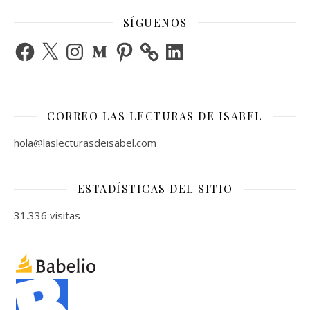
SÍGUENOS
Facebook
X
Instagram
Medium
Pinterest
LinkedIn
CORREO LAS LECTURAS DE ISABEL
hola@laslecturasdeisabel.com
ESTADÍSTICAS DEL SITIO
31.336 visitas