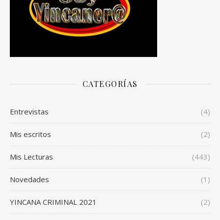
CATEGORÍAS
Entrevistas
(4)
Mis escritos
(2)
Mis Lecturas
(443)
Novedades
(1)
YINCANA CRIMINAL 2021
(2)