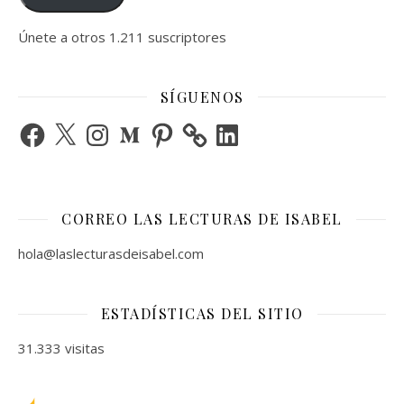
Únete a otros 1.211 suscriptores
SÍGUENOS
Facebook
X
Instagram
Medium
Pinterest
LinkedIn
CORREO LAS LECTURAS DE ISABEL
hola@laslecturasdeisabel.com
ESTADÍSTICAS DEL SITIO
31.333 visitas