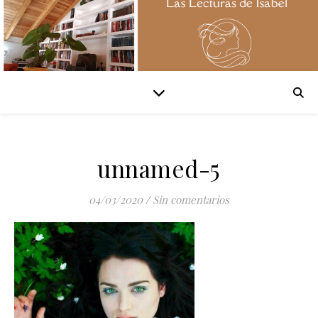
unnamed-5
04/03/2020
/
Sin comentarios