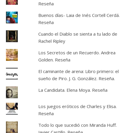
Reseña
Buenos días- Laia de Inés Cortell Cerdá.
Reseña
Cuando el Diablo se sienta a tu lado de
Rachel Ripley
Los Secretos de un Recuerdo. Andrea
Golden. Reseña
El caminante de arena: Libro primero: el
sueño de Piro. J. G. González. Reseña.
La Candidata. Elena Moya. Reseña
Los juegos eróticos de Charles y Elisa.
Reseña
Todo lo que sucedió con Miranda Huff.
Javier Castillo. Reseña