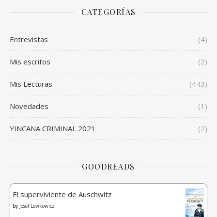
CATEGORÍAS
Entrevistas
(4)
Mis escritos
(2)
Mis Lecturas
(443)
Novedades
(1)
YINCANA CRIMINAL 2021
(2)
GOODREADS
El superviviente de Auschwitz
by
Josef Lewkowicz