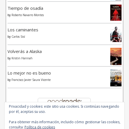
Tiempo de osadía
by
Roberto Navarro Montes
Los caminantes
by
Carlos Sisí
Volverás a Alaska
by
Kristin Hannah
Lo mejor no es bueno
by
Francisco Javier Saura Vicente
Privacidad y cookies: este sitio usa cookies. Si continúas navegando
por él, aceptas su uso.
Para obtener más información, incluido cómo gestionar las cookies,
consulta:
Política de cookies