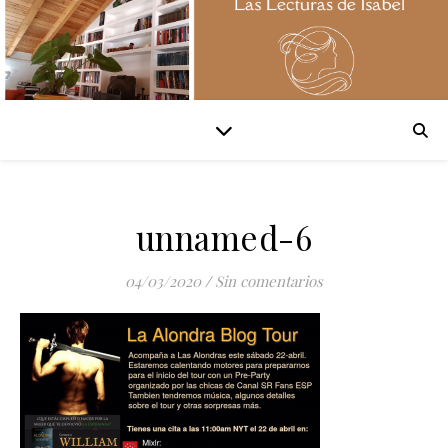
unnamed-6
04/03/2020
/
Sin comentarios