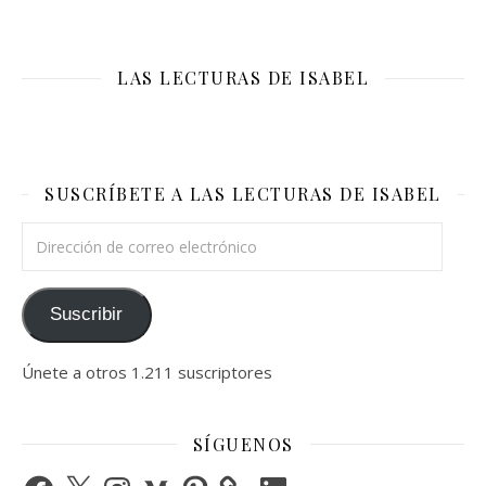
LAS LECTURAS DE ISABEL
SUSCRÍBETE A LAS LECTURAS DE ISABEL
Dirección de correo electrónico
Suscribir
Únete a otros 1.211 suscriptores
SÍGUENOS
Facebook
X
Instagram
Medium
Pinterest
LinkedIn