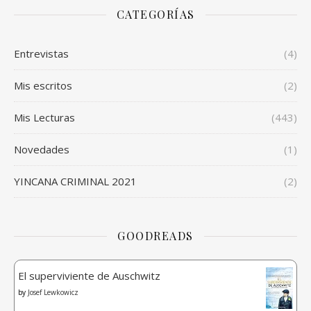
CATEGORÍAS
Entrevistas
(4)
Mis escritos
(2)
Mis Lecturas
(443)
Novedades
(1)
YINCANA CRIMINAL 2021
(2)
GOODREADS
El superviviente de Auschwitz
by
Josef Lewkowicz