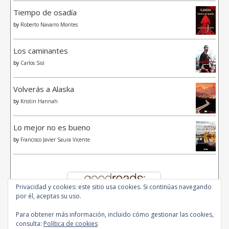
Tiempo de osadía
by
Roberto Navarro Montes
Los caminantes
by
Carlos Sisí
Volverás a Alaska
by
Kristin Hannah
Lo mejor no es bueno
by
Francisco Javier Saura Vicente
Privacidad y cookies: este sitio usa cookies. Si continúas navegando
por él, aceptas su uso.
Para obtener más información, incluido cómo gestionar las cookies,
consulta:
Política de cookies