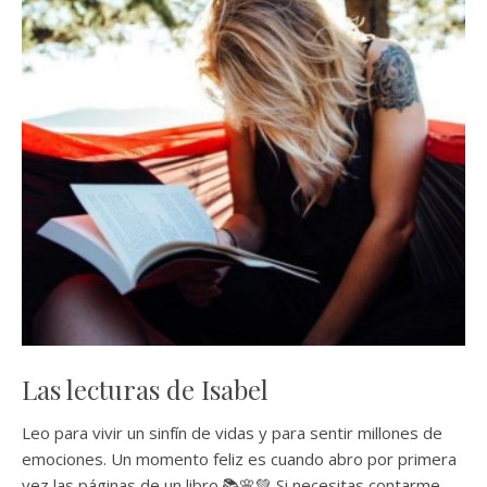
Las lecturas de Isabel
Leo para vivir un sinfín de vidas y para sentir millones de
emociones. Un momento feliz es cuando abro por primera
vez las páginas de un libro.📚🌸💚 Si necesitas contarme