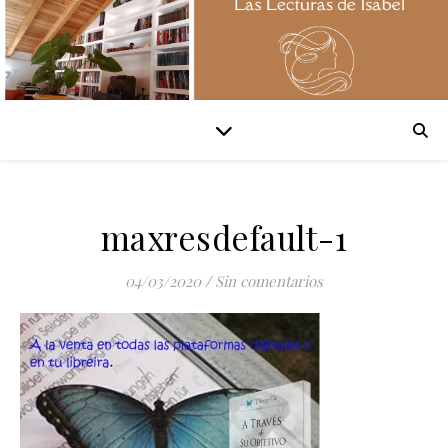
maxresdefault-1
04/03/2020
/
Sin comentarios