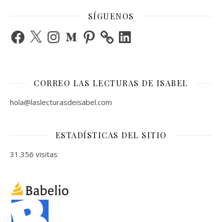
SÍGUENOS
Facebook
X
Instagram
Medium
Pinterest
LinkedIn
CORREO LAS LECTURAS DE ISABEL
hola@laslecturasdeisabel.com
ESTADÍSTICAS DEL SITIO
31.356 visitas