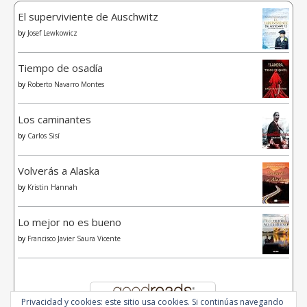
El superviviente de Auschwitz
by
Josef Lewkowicz
Tiempo de osadía
by
Roberto Navarro Montes
Los caminantes
by
Carlos Sisí
Volverás a Alaska
by
Kristin Hannah
Lo mejor no es bueno
by
Francisco Javier Saura Vicente
Privacidad y cookies: este sitio usa cookies. Si continúas navegando