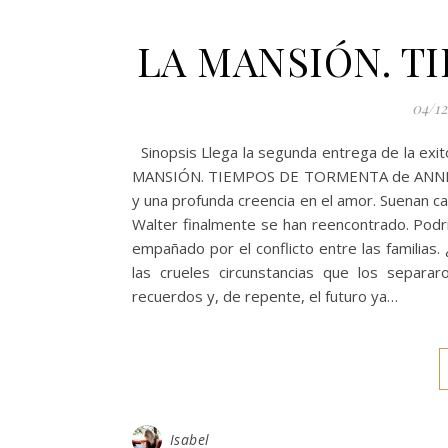
LA MANSIÓN. T
04/1
Sinopsis Llega la segunda entrega de la exitos
MANSIÓN. TIEMPOS DE TORMENTA de ANNE JA
y una profunda creencia en el amor. Suenan c
Walter finalmente se han reencontrado. Podr
empañado por el conflicto entre las familia
las crueles circunstancias que los separ
recuerdos y, de repente, el futuro ya…
Isabel