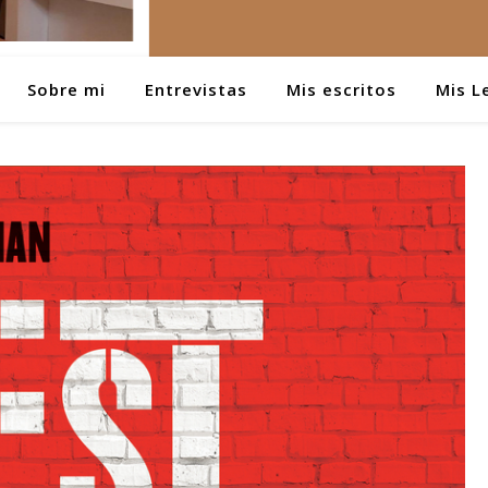
Sobre mi
Entrevistas
Mis escritos
Mis L