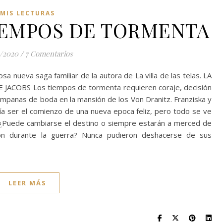
MIS LECTURAS
IEMPOS DE TORMENTA
2/2020
/
7 Comentarios
a nueva saga familiar de la autora de La villa de las telas. LA
COBS Los tiempos de tormenta requieren coraje, decisión
ampanas de boda en la mansión de los Von Dranitz. Franziska y
ía ser el comienzo de una nueva epoca feliz, pero todo se ve
s. ¿Puede cambiarse el destino o siempre estarán a merced de
aron durante la guerra? Nunca pudieron deshacerse de sus
LEER MÁS