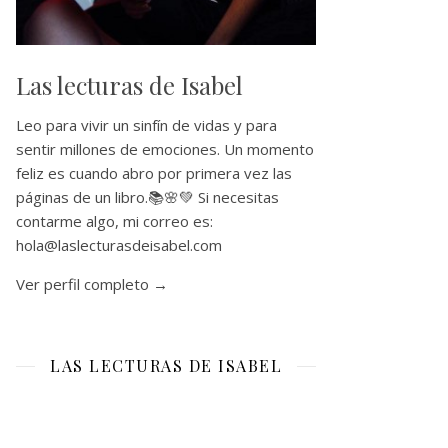
Las lecturas de Isabel
Leo para vivir un sinfín de vidas y para
sentir millones de emociones. Un momento
feliz es cuando abro por primera vez las
páginas de un libro.📚🌸💚 Si necesitas
contarme algo, mi correo es:
hola@laslecturasdeisabel.com
Ver perfil completo →
LAS LECTURAS DE ISABEL