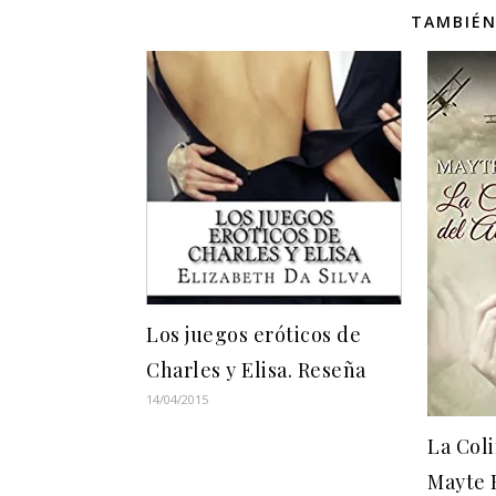
TAMBIÉN
Los juegos eróticos de
Charles y Elisa. Reseña
14/04/2015
La Col
Mayte 