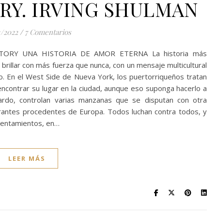
RY. IRVING SHULMAN
1/2022
/
7 Comentarios
STORY UNA HISTORIA DE AMOR ETERNA La historia más
rillar con más fuerza que nunca, con un mensaje multicultural
vo. En el West Side de Nueva York, los puertorriqueños tratan
encontrar su lugar en la ciudad, aunque eso suponga hacerlo a
ardo, controlan varias manzanas que se disputan con otra
migrantes procedentes de Europa. Todos luchan contra todos, y
frentamientos, en…
LEER MÁS