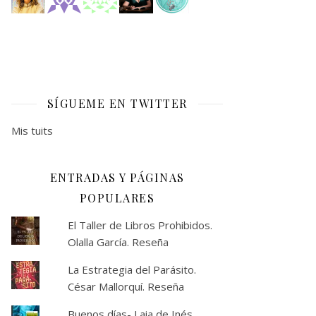
SÍGUEME EN TWITTER
Mis tuits
ENTRADAS Y PÁGINAS
POPULARES
El Taller de Libros Prohibidos.
Olalla García. Reseña
La Estrategia del Parásito.
César Mallorquí. Reseña
Buenos días- Laia de Inés