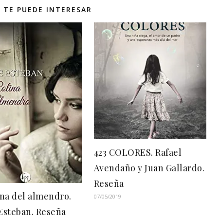
 TE PUEDE INTERESAR
423 COLORES. Rafael
Avendaño y Juan Gallardo.
Reseña
ina del almendro.
07/05/2019
Esteban. Reseña