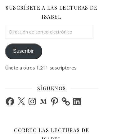
SUSCRÍBETE A LAS LECTURAS DE
ISABEL
Dirección de correo electrónico
Suscribir
Únete a otros 1.211 suscriptores
SÍGUENOS
Facebook
X
Instagram
Medium
Pinterest
LinkedIn
CORREO LAS LECTURAS DE