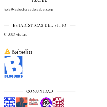
ISABEL
hola@laslecturasdeisabel.com
ESTADÍSTICAS DEL SITIO
31.332 visitas
COMUNIDAD