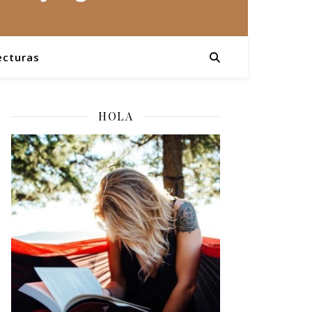
ecturas
HOLA