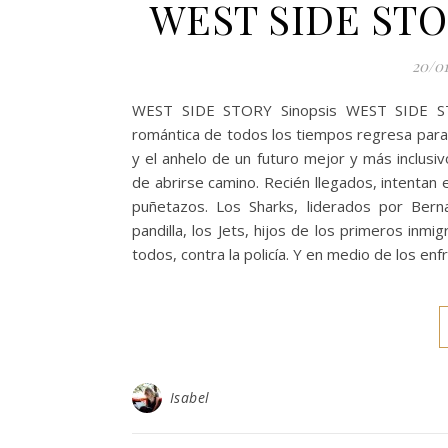
WEST SIDE STO
20/0
WEST SIDE STORY Sinopsis WEST SIDE 
romántica de todos los tiempos regresa para b
y el anhelo de un futuro mejor y más inclusi
de abrirse camino. Recién llegados, intentan 
puñetazos. Los Sharks, liderados por Bern
pandilla, los Jets, hijos de los primeros in
todos, contra la policía. Y en medio de los en
Isabel