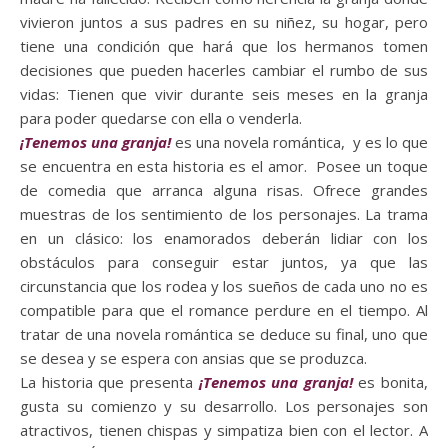
vivieron juntos a sus padres en su niñez, su hogar, pero
tiene una condición que hará que los hermanos tomen
decisiones que pueden hacerles cambiar el rumbo de sus
vidas: Tienen que vivir durante seis meses en la granja
para poder quedarse con ella o venderla.
¡Tenemos una granja!
es una novela romántica, y es lo que
se encuentra en esta historia es el amor. Posee un toque
de comedia que arranca alguna risas. Ofrece grandes
muestras de los sentimiento de los personajes. La trama
en un clásico: los enamorados deberán lidiar con los
obstáculos para conseguir estar juntos, ya que las
circunstancia que los rodea y los sueños de cada uno no es
compatible para que el romance perdure en el tiempo. Al
tratar de una novela romántica se deduce su final, uno que
se desea y se espera con ansias que se produzca.
La historia que presenta
¡Tenemos una granja!
es bonita,
gusta su comienzo y su desarrollo. Los personajes son
atractivos, tienen chispas y simpatiza bien con el lector. A