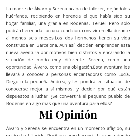
La madre de Álvaro y Serena acaba de fallecer, dejándoles
huérfanos, recibiendo en herencia el que había sido su
hogar familiar, una granja en Ródenas, Teruel. Pero solo
podrán heredarla con una condición: convivir en ella durante
al menos seis meses.Los dos hermanos tienen su vida
construida en Barcelona. Aun así, deciden emprender esta
nueva aventura por motivos bien distintos y encarando la
situación de modo muy diferente. Serena, como una
oportunidad; Álvaro, como una obligación.Esta aventura les
llevará a conocer a personas encantadoras como Lucía,
Diego o la pequeña Andrea, y les pondrá en situación de
conocerse mejor a sí mismos, y decidir por qué están
dispuestos a luchar. ¿Se convertirá el pequeño pueblo de
Ródenas en algo más que una aventura para ellos?
Mi Opinión
Álvaro y Serena se encuentra en un momento afligido, su
madre ha fallecido. Reciben como herencia la granja donde