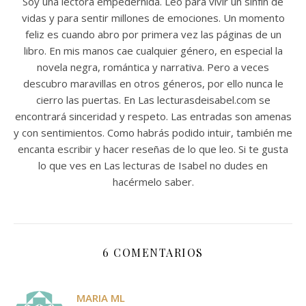
Soy una lectora empedernida. Leo para vivir un sinfín de
vidas y para sentir millones de emociones. Un momento
feliz es cuando abro por primera vez las páginas de un
libro. En mis manos cae cualquier género, en especial la
novela negra, romántica y narrativa. Pero a veces
descubro maravillas en otros géneros, por ello nunca le
cierro las puertas. En Las lecturasdeisabel.com se
encontrará sinceridad y respeto. Las entradas son amenas
y con sentimientos. Como habrás podido intuir, también me
encanta escribir y hacer reseñas de lo que leo. Si te gusta
lo que ves en Las lecturas de Isabel no dudes en
hacérmelo saber.
6 COMENTARIOS
MARIA ML