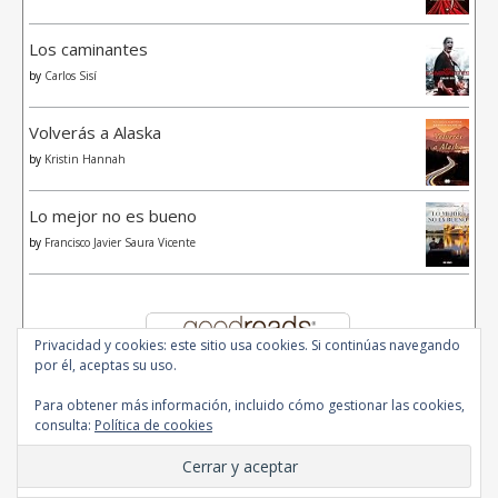
Los caminantes
by
Carlos Sisí
Volverás a Alaska
by
Kristin Hannah
Lo mejor no es bueno
by
Francisco Javier Saura Vicente
Privacidad y cookies: este sitio usa cookies. Si continúas navegando
por él, aceptas su uso.
Para obtener más información, incluido cómo gestionar las cookies,
consulta:
Política de cookies
© 2020 - All Rights Reserved.
Ashe Tema de
WP Royal
.
Inicio