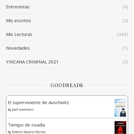
Entrevistas
(4)
Mis escritos
(2)
Mis Lecturas
(443)
Novedades
(1)
YINCANA CRIMINAL 2021
(2)
GOODREADS
El superviviente de Auschwitz
by
Josef Lewkowicz
Tiempo de osadía
by
Roberto Navarro Montes