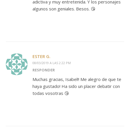
adictiva y muy entretenida. Y los personajes
algunos son geniales. Besos. 😘
ESTER G.
08/03/2019 A LAS 2:22 PM
RESPONDER
Muchas gracias, Isabel!! Me alegro de que te
haya gustado! Ha sido un placer debatir con
todas vosotras 😘