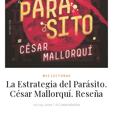
MIS LECTURAS
La Estrategia del Parásito.
César Mallorquí. Reseña
05/04/2019
/
6 Comentarios