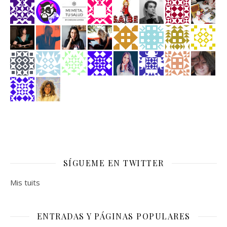
SÍGUEME EN TWITTER
Mis tuits
ENTRADAS Y PÁGINAS POPULARES