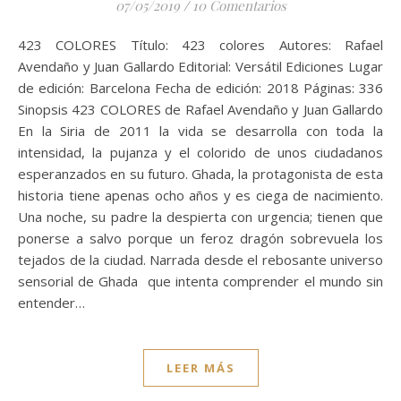
07/05/2019
/
10 Comentarios
423 COLORES Título: 423 colores Autores: Rafael
Avendaño y Juan Gallardo Editorial: Versátil Ediciones Lugar
de edición: Barcelona Fecha de edición: 2018 Páginas: 336
Sinopsis 423 COLORES de Rafael Avendaño y Juan Gallardo
En la Siria de 2011 la vida se desarrolla con toda la
intensidad, la pujanza y el colorido de unos ciudadanos
esperanzados en su futuro. Ghada, la protagonista de esta
historia tiene apenas ocho años y es ciega de nacimiento.
Una noche, su padre la despierta con urgencia; tienen que
ponerse a salvo porque un feroz dragón sobrevuela los
tejados de la ciudad. Narrada desde el rebosante universo
sensorial de Ghada que intenta comprender el mundo sin
entender…
LEER MÁS