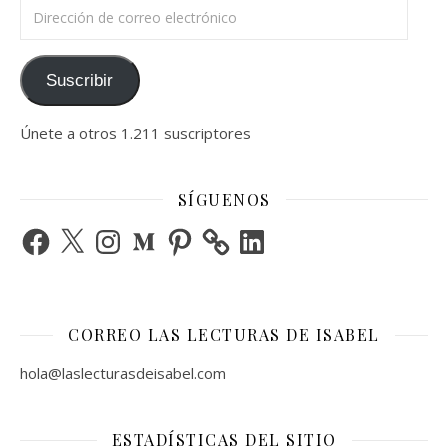
Dirección de correo electrónico
Suscribir
Únete a otros 1.211 suscriptores
SÍGUENOS
Facebook
X
Instagram
Medium
Pinterest
LinkedIn
CORREO LAS LECTURAS DE ISABEL
hola@laslecturasdeisabel.com
ESTADÍSTICAS DEL SITIO