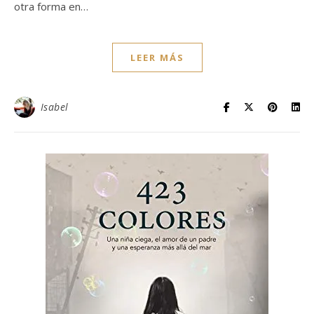
otra forma en…
LEER MÁS
Isabel