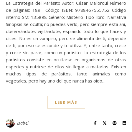
La Estrategia del Parásito Autor: César Mallorquí Número
de páginas: 189 Código ISBN: 9788467555752 Código
interno SM: 135898 Género: Misterio Tipo libro: Narrativa
Sinopsis Se oculta; no puedes verlo, pero siempre está ahí,
observándote, vigilándote, espiando todo lo que haces y
dices. No es un vampiro, pero se alimenta de ti, depende
de ti, por eso se esconde y te utiliza. Y, entre tanto, crece
y crece sin parar, como un parásito. La estrategia de los
parásitos consiste en ocultarse en organismos de otras
especies y nutrirse de ellos sin llegar a matarlos. Existen
muchos tipos de parásitos, tanto animales como
vegetales, pero hay uno del que nunca has oído…
LEER MÁS
Isabel