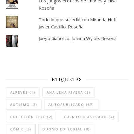
Los juegos eróticos de Charles y Elisa.
Reseña
Todo lo que sucedió con Miranda Huff.
Javier Castillo. Reseña
Juego diabólico. Joanna Wylde. Reseña
ETIQUETAS
ALREVÉS
(4)
ANA LENA RIVERA
(3)
AUTISMO
(2)
AUTOPUBLICADO
(37)
COLECCIÓN CHIC
(2)
CUENTO ILUSTRADO
(4)
CÓMIC
(3)
DUOMO EDITORIAL
(8)