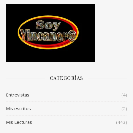
CATEGORÍAS
Entrevistas
(4)
Mis escritos
(2)
Mis Lecturas
(443)