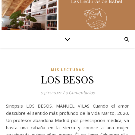
MIS LECTURAS
LOS BESOS
03/12/2021
/
5 Comentarios
Sinopsis LOS BESOS. MANUEL VILAS Cuando el amor
descubre el sentido más profundo de la vida Marzo, 2020.
Un profesor abandona Madrid por prescripción médica, va
hasta una cabaña en la sierra y conoce a una mujer
apasionada quince años menor. Él se llama Salvador; ella,