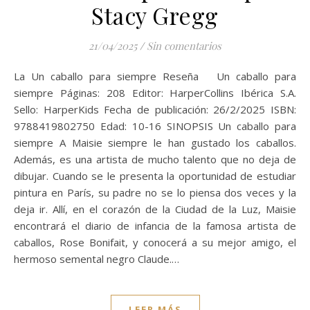
Stacy Gregg
21/04/2025
/
Sin comentarios
La Un caballo para siempre Reseña Un caballo para
siempre Páginas: 208 Editor: HarperCollins Ibérica S.A.
Sello: HarperKids Fecha de publicación: 26/2/2025 ISBN:
9788419802750 Edad: 10-16 SINOPSIS Un caballo para
siempre A Maisie siempre le han gustado los caballos.
Además, es una artista de mucho talento que no deja de
dibujar. Cuando se le presenta la oportunidad de estudiar
pintura en París, su padre no se lo piensa dos veces y la
deja ir. Allí, en el corazón de la Ciudad de la Luz, Maisie
encontrará el diario de infancia de la famosa artista de
caballos, Rose Bonifait, y conocerá a su mejor amigo, el
hermoso semental negro Claude.…
LEER MÁS