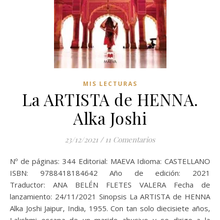
MIS LECTURAS
La ARTISTA de HENNA.
Alka Joshi
23/12/2021
/
11 Comentarios
Nº de páginas: 344 Editorial: MAEVA Idioma: CASTELLANO
ISBN: 9788418184642 Año de edición: 2021
Traductor: ANA BELÉN FLETES VALERA Fecha de
lanzamiento: 24/11/2021 Sinopsis La ARTISTA de HENNA
Alka Joshi Jaipur, India, 1955. Con tan solo diecisiete años,
Lakshmi escapa de un marido abusivo y se dirige a la