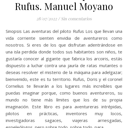
Rufus. Manuel Moyano
28/07/2022
/
Sin comentarios
Sinopsis Las aventuras del piloto Rufus Los que llevan una
vida corriente sienten envidia de aventureros como
nosotros. Si eres de los que disfrutan adentrándose en
una isla perdida donde todos sus habitantes son niños, te
gustaría conocer al gigante que fabrica los arcoiris, estás
dispuesto a luchar contra una jauría de ratas mutantes o
deseas resolver el misterio de la máquina para adelgazar;
bienvenido, este es tu territorio. Rufus, Doris y el coronel
Cornelius te llevarán a los lugares más increíbles que
puedas imaginar porque, como buenos aventureros, su
mundo no tiene más límites que los de su propia
imaginación. Este libro es para aventureras intrépidas,
pilotos en prácticas, inventores muy locos,
investigadoras sagaces, viajeras arriesgadas,
espeleólogos, pero sobre todo, sobre todo, para…