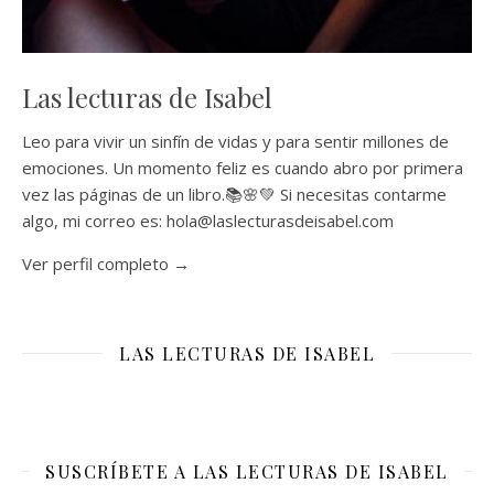
Las lecturas de Isabel
Leo para vivir un sinfín de vidas y para sentir millones de
emociones. Un momento feliz es cuando abro por primera
vez las páginas de un libro.📚🌸💚 Si necesitas contarme
algo, mi correo es: hola@laslecturasdeisabel.com
Ver perfil completo →
LAS LECTURAS DE ISABEL
SUSCRÍBETE A LAS LECTURAS DE ISABEL