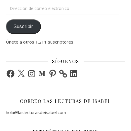
Dirección de correo electrónico
Suscribir
Únete a otros 1.211 suscriptores
SÍGUENOS
Facebook
X
Instagram
Medium
Pinterest
LinkedIn
CORREO LAS LECTURAS DE ISABEL
hola@laslecturasdeisabel.com