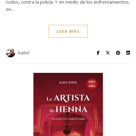
todos, contra la policía. Y en medio de los enfrentamientos,
en…
LEER MÁS
Isabel