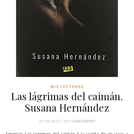
MIS LECTURAS
Las lágrimas del caimán.
Susana Hernández
17/05/2022
/
10 Comentarios
Sinopsis Las lágrimas del caimán A la vuelta de un viaje a