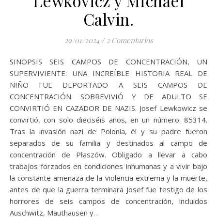
Lewkovicz y Michael
Calvin.
29/01/2024
/
2 Comentarios
SINOPSIS SEIS CAMPOS DE CONCENTRACIÓN, UN
SUPERVIVIENTE: UNA INCREÍBLE HISTORIA REAL DE
NIÑO FUE DEPORTADO A SEIS CAMPOS DE
CONCENTRACIÓN. SOBREVIVIÓ Y DE ADULTO SE
CONVIRTIÓ EN CAZADOR DE NAZIS. Josef Lewkowicz se
convirtió, con solo dieciséis años, en un número: 85314.
Tras la invasión nazi de Polonia, él y su padre fueron
separados de su familia y destinados al campo de
concentración de Płaszów. Obligado a llevar a cabo
trabajos forzados en condiciones inhumanas y a vivir bajo
la constante amenaza de la violencia extrema y la muerte,
antes de que la guerra terminara Josef fue testigo de los
horrores de seis campos de concentración, incluidos
Auschwitz, Mauthausen y…