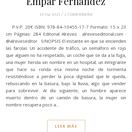
Empar Fernández
15/04/2025
/
2 Comentarios
P.V.P: 20€ ISBN: 978-84-10455-17-7 Formato: 15 x 23
cm Páginas: 284 Editorial Alreves · alreveseditorial.com ·
@alreveseditor SINOPSIS El instante en que se encienden
las farolas Un accidente de tráfico, un semáforo en rojo
que alguien no ha respetado, un coche que se da a la fuga,
una mujer herida sin nombre en un hospital; un inmigrante
que hace su ronda esa misma noche de tormenta
resistiéndose a perder la poca dignidad que le queda,
rebuscando en la basura, bajo la lluvia, algo que vender
para sobrevivir. Al día siguiente, un hombre aparece
muerto dentro de un camión de basura, la mujer sin
nombre recupera poco a…
LEER MÁS