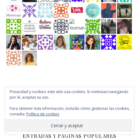
Privacidad y cookies: este sitio usa cookies. Si continúas navegando
por él, aceptas su uso.
SÍGUEME EN TWITTER
Para obtener más información, incluido cómo gestionar las cookies,
consulta:
Política de cookies
Mis tuits
ENTRADAS Y PÁGINAS POPULARES