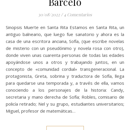
Barceló
30/08/2022
/
4 Comentarios
Sinopsis Muerte en Santa Rita Estamos en Santa Rita, un
antiguo balneario, que luego fue sanatorio y ahora es la
casa de una escritora anciana, Sofía, (que escribe novelas
de misterio con un pseudónimo y novela rosa con otro),
donde viven unas cuarenta personas de todas las edades
apoyándose unos a otros y trabajando juntos, en un
concepto de «comunidad cordial» transgeneracional. La
protagonista, Greta, sobrina y traductora de Sofía, llega
para quedarse una temporada y, a través de ella, vamos
conociendo a los personajes de la historia: Candy,
secretaria y mano derecha de Sofía; Robles, comisario de
policía retirado; Nel y su grupo, estudiantes universitarios;
Miguel, profesor de matemáticas…