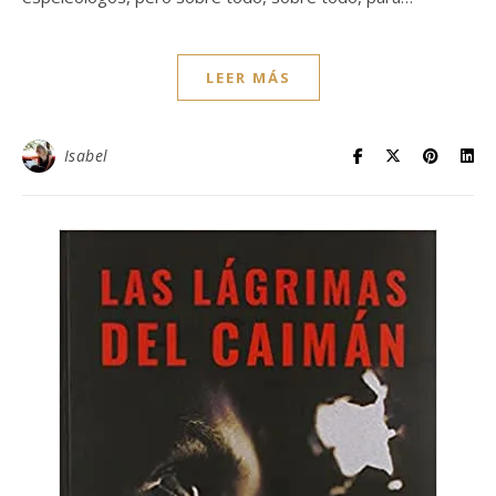
LEER MÁS
Isabel