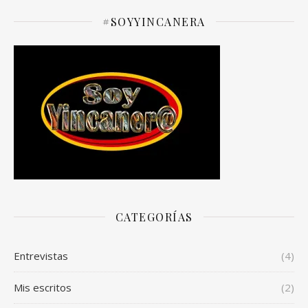
#SOYYINCANERA
CATEGORÍAS
Entrevistas
(4)
Mis escritos
(2)