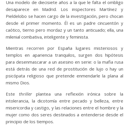
Una modelo de diecisiete años a la que le falta el ombligo
desaparece en Madrid. Los inspectores Martínez y
Pieldelobo se hacen cargo de la investigación, pero chocan
desde el primer momento. Él es un padre cincuentón y
caótico, tierno pero mordaz y un tanto anticuado; ella, una
milenial combativa, inteligente y feminista.
Mientras recorren por España lugares misteriosos y
templos en apariencia tranquilos, surgen dos hipótesis
para desenmascarar a un asesino en serie: o la mafia rusa
está detrás de una red de prostitución de lujo o hay un
psicópata religioso que pretende enmendarle la plana al
mismo Dios.
Este
thriller
plantea una reflexión irónica sobre la
intolerancia, la dicotomía entre pecado y belleza, entre
misericordia y castigo, y las relaciones entre el hombre y la
mujer como dos seres destinados a entenderse desde el
principio de los tiempos.