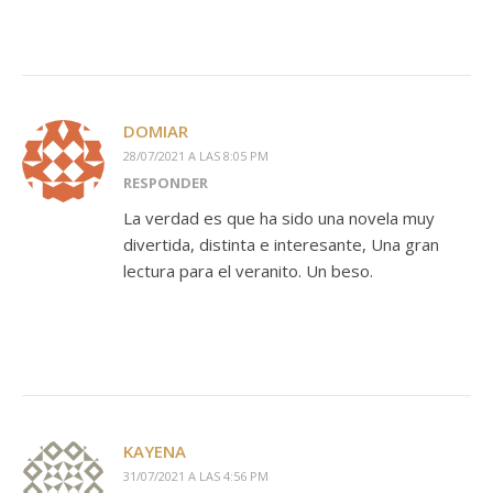
DOMIAR
28/07/2021 A LAS 8:05 PM
RESPONDER
La verdad es que ha sido una novela muy
divertida, distinta e interesante, Una gran
lectura para el veranito. Un beso.
KAYENA
31/07/2021 A LAS 4:56 PM