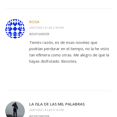
ROSA
26/07/2021 A LAS 2:34 PM
RESPONDER
Tienes razón, es de esas novelas que
podrían perdurar en el tiempo, no la he visto
tan efímera como otras. Me alegro de que la
hayas disfrutado. Besotes.
LA ISLA DE LAS MIL PALABRAS
26/07/2021 A LAS 3:16 PM
RESPONDER