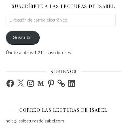
SUSCRÍBETE A LAS LECTURAS DE ISABEL
Dirección de correo electrónico
Suscribir
Únete a otros 1.211 suscriptores
SÍGUENOS
Facebook
X
Instagram
Medium
Pinterest
LinkedIn
CORREO LAS LECTURAS DE ISABEL
hola@laslecturasdeisabel.com