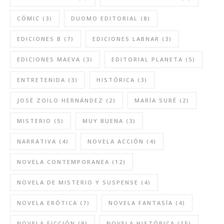
CÓMIC
(3)
DUOMO EDITORIAL
(8)
EDICIONES B
(7)
EDICIONES LABNAR
(3)
EDICIONES MAEVA
(3)
EDITORIAL PLANETA
(5)
ENTRETENIDA
(3)
HISTÓRICA
(3)
JOSÉ ZOILO HERNÁNDEZ
(2)
MARÍA SURÉ
(2)
MISTERIO
(5)
MUY BUENA
(3)
NARRATIVA
(4)
NOVELA ACCIÓN
(4)
NOVELA CONTEMPORANEA
(12)
NOVELA DE MISTERIO Y SUSPENSE
(4)
NOVELA ERÓTICA
(7)
NOVELA FANTASÍA
(4)
NOVELA FICCIÓN
(9)
NOVELA HISTÓRICA
(15)