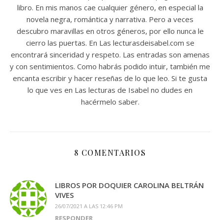
libro. En mis manos cae cualquier género, en especial la
novela negra, romántica y narrativa. Pero a veces
descubro maravillas en otros géneros, por ello nunca le
cierro las puertas. En Las lecturasdeisabel.com se
encontrará sinceridad y respeto. Las entradas son amenas
y con sentimientos. Como habrás podido intuir, también me
encanta escribir y hacer reseñas de lo que leo. Si te gusta
lo que ves en Las lecturas de Isabel no dudes en
hacérmelo saber.
8 COMENTARIOS
LIBROS POR DOQUIER CAROLINA BELTRÁN
VIVES
26/07/2021 A LAS 12:46 PM
RESPONDER