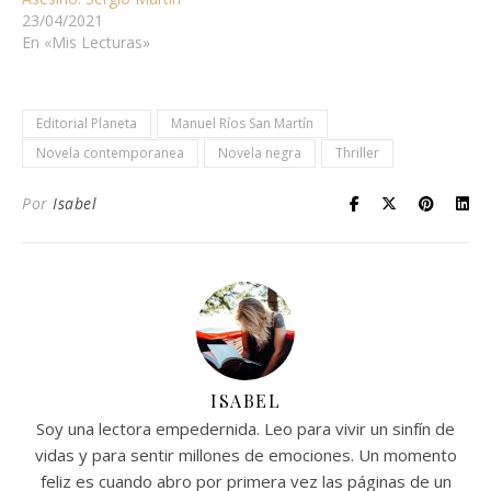
23/04/2021
En «Mis Lecturas»
Editorial Planeta
Manuel Ríos San Martín
Novela contemporanea
Novela negra
Thriller
Por
Isabel
ISABEL
Soy una lectora empedernida. Leo para vivir un sinfín de
vidas y para sentir millones de emociones. Un momento
feliz es cuando abro por primera vez las páginas de un