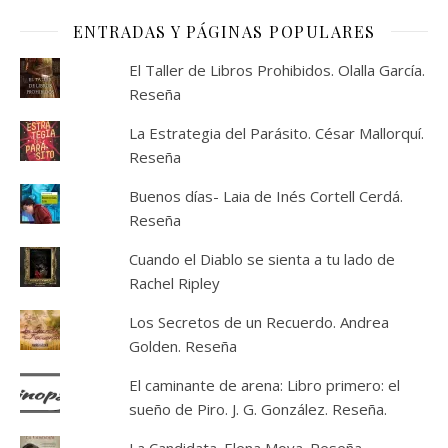
ENTRADAS Y PÁGINAS POPULARES
El Taller de Libros Prohibidos. Olalla García.
Reseña
La Estrategia del Parásito. César Mallorquí.
Reseña
Buenos días- Laia de Inés Cortell Cerdá.
Reseña
Cuando el Diablo se sienta a tu lado de
Rachel Ripley
Los Secretos de un Recuerdo. Andrea
Golden. Reseña
El caminante de arena: Libro primero: el
sueño de Piro. J. G. González. Reseña.
La Candidata. Elena Moya. Reseña