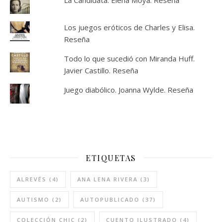
Los juegos eróticos de Charles y Elisa.
Reseña
Todo lo que sucedió con Miranda Huff.
Javier Castillo. Reseña
Juego diabólico. Joanna Wylde. Reseña
ETIQUETAS
ALREVÉS
(4)
ANA LENA RIVERA
(3)
AUTISMO
(2)
AUTOPUBLICADO
(37)
COLECCIÓN CHIC
(2)
CUENTO ILUSTRADO
(4)