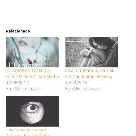
Relacionado
EL AMARGO DON DEL
Azul tormenta, lluvia añil.
OLVIDO de A.V. San Martín
A.V. San Martín. Reseña.
17/08/2017
29/09/2016
En «Mis Lecturas»
En «Mis Lecturas»
Las bondades de un
Asesino. Sergio Martín