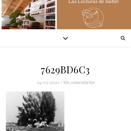
7629BD6C3
04/03/2020
/
Sin comentarios