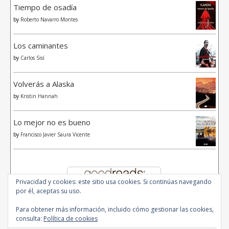
Tiempo de osadía
by
Roberto Navarro Montes
Los caminantes
by
Carlos Sisí
Volverás a Alaska
by
Kristin Hannah
Lo mejor no es bueno
by
Francisco Javier Saura Vicente
Privacidad y cookies: este sitio usa cookies. Si continúas navegando
por él, aceptas su uso.
Para obtener más información, incluido cómo gestionar las cookies,
consulta:
Política de cookies
© 2020 - All Rights Reserved.