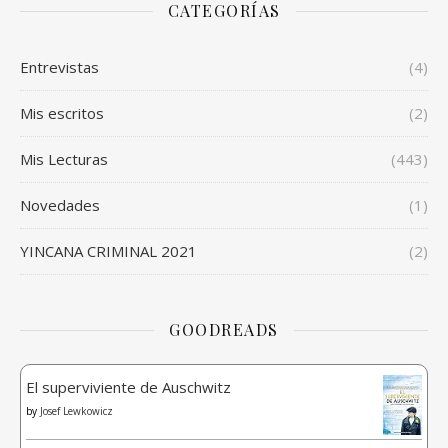
CATEGORÍAS
Entrevistas
(4)
Mis escritos
(2)
Mis Lecturas
(443)
Novedades
(1)
YINCANA CRIMINAL 2021
(2)
GOODREADS
El superviviente de Auschwitz
by
Josef Lewkowicz