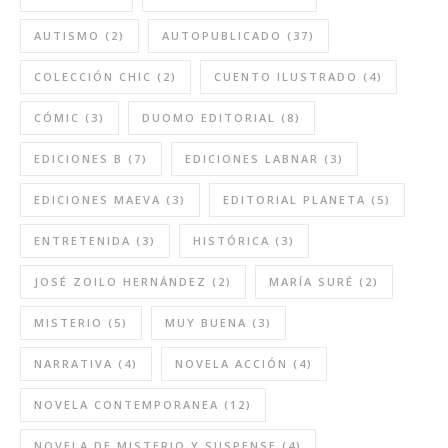
AUTISMO
(2)
AUTOPUBLICADO
(37)
COLECCIÓN CHIC
(2)
CUENTO ILUSTRADO
(4)
CÓMIC
(3)
DUOMO EDITORIAL
(8)
EDICIONES B
(7)
EDICIONES LABNAR
(3)
EDICIONES MAEVA
(3)
EDITORIAL PLANETA
(5)
ENTRETENIDA
(3)
HISTÓRICA
(3)
JOSÉ ZOILO HERNÁNDEZ
(2)
MARÍA SURÉ
(2)
MISTERIO
(5)
MUY BUENA
(3)
NARRATIVA
(4)
NOVELA ACCIÓN
(4)
NOVELA CONTEMPORANEA
(12)
NOVELA DE MISTERIO Y SUSPENSE
(4)