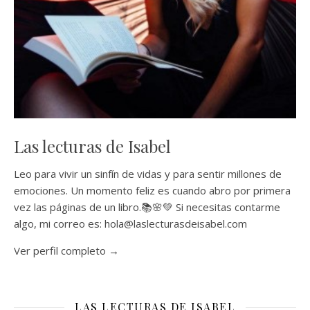
Las lecturas de Isabel
Leo para vivir un sinfín de vidas y para sentir millones de
emociones. Un momento feliz es cuando abro por primera
vez las páginas de un libro.📚🌸💚 Si necesitas contarme
algo, mi correo es: hola@laslecturasdeisabel.com
Ver perfil completo →
LAS LECTURAS DE ISABEL