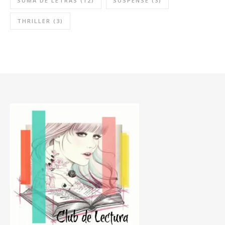
SUMA DE LETRAS
(12)
SUSPENSE
(3)
THRILLER
(3)