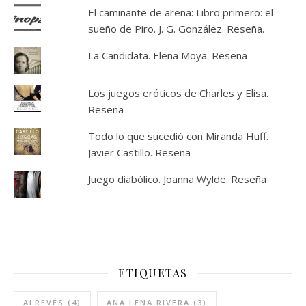
El caminante de arena: Libro primero: el
sueño de Piro. J. G. González. Reseña.
La Candidata. Elena Moya. Reseña
Los juegos eróticos de Charles y Elisa.
Reseña
Todo lo que sucedió con Miranda Huff.
Javier Castillo. Reseña
Juego diabólico. Joanna Wylde. Reseña
ETIQUETAS
ALREVÉS
(4)
ANA LENA RIVERA
(3)