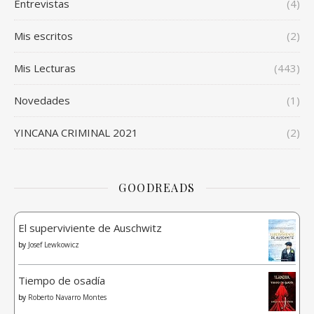
Entrevistas
(4)
Mis escritos
(2)
Mis Lecturas
(443)
Novedades
(1)
YINCANA CRIMINAL 2021
(2)
GOODREADS
El superviviente de Auschwitz
by
Josef Lewkowicz
Tiempo de osadía
by
Roberto Navarro Montes