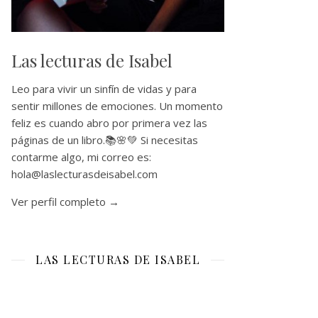
Las lecturas de Isabel
Leo para vivir un sinfín de vidas y para
sentir millones de emociones. Un momento
feliz es cuando abro por primera vez las
páginas de un libro.📚🌸💚 Si necesitas
contarme algo, mi correo es:
hola@laslecturasdeisabel.com
Ver perfil completo →
LAS LECTURAS DE ISABEL