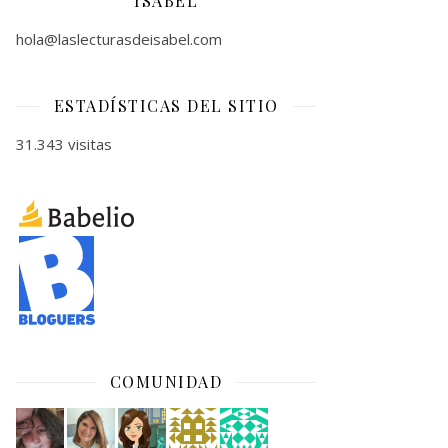
ISABEL
hola@laslecturasdeisabel.com
ESTADÍSTICAS DEL SITIO
31.343 visitas
COMUNIDAD