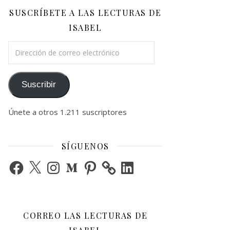
SUSCRÍBETE A LAS LECTURAS DE
ISABEL
Dirección de correo electrónico
Suscribir
Únete a otros 1.211 suscriptores
SÍGUENOS
Facebook
X
Instagram
Medium
Pinterest
LinkedIn
CORREO LAS LECTURAS DE