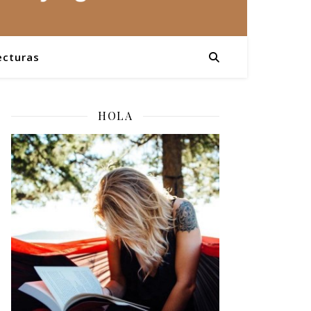
ecturas
HOLA