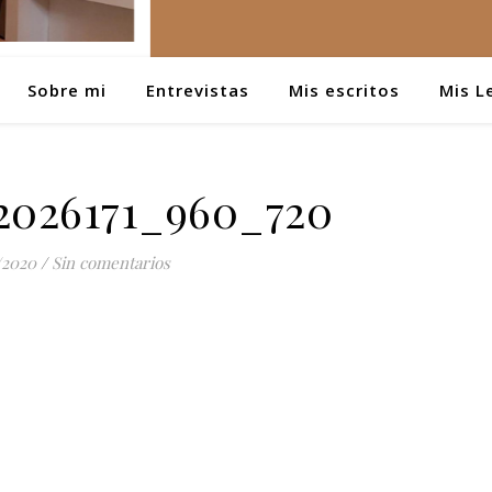
Sobre mi
Entrevistas
Mis escritos
Mis L
-2026171_960_720
/2020
/
Sin comentarios