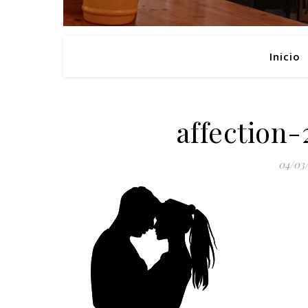
Inicio
affection
04/03