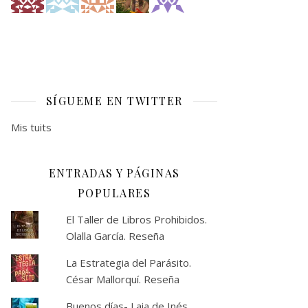
SÍGUEME EN TWITTER
Mis tuits
ENTRADAS Y PÁGINAS
POPULARES
El Taller de Libros Prohibidos.
Olalla García. Reseña
La Estrategia del Parásito.
César Mallorquí. Reseña
Buenos días- Laia de Inés