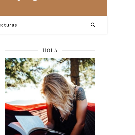
ecturas
HOLA