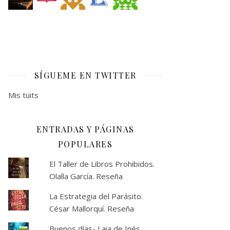
SÍGUEME EN TWITTER
Mis tuits
ENTRADAS Y PÁGINAS
POPULARES
El Taller de Libros Prohibidos.
Olalla García. Reseña
La Estrategia del Parásito.
César Mallorquí. Reseña
Buenos días- Laia de Inés