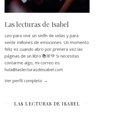
Las lecturas de Isabel
Leo para vivir un sinfín de vidas y para
sentir millones de emociones. Un momento
feliz es cuando abro por primera vez las
páginas de un libro.📚🌸💚 Si necesitas
contarme algo, mi correo es:
hola@laslecturasdeisabel.com
Ver perfil completo →
LAS LECTURAS DE ISABEL