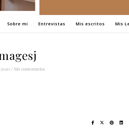
Sobre mi
Entrevistas
Mis escritos
Mis L
imagesj
/2020
/
Sin comentarios