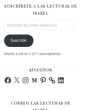
SUSCRÍBETE A LAS LECTURAS DE
ISABEL
Dirección de correo electrónico
Suscribir
Únete a otros 1.211 suscriptores
SÍGUENOS
Facebook
X
Instagram
Medium
Pinterest
LinkedIn
CORREO LAS LECTURAS DE