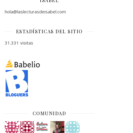
ISABEL
hola@laslecturasdeisabel.com
ESTADÍSTICAS DEL SITIO
31.331 visitas
COMUNIDAD