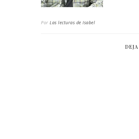
Por
Las lecturas de Isabel
DEJA