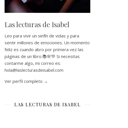
Las lecturas de Isabel
Leo para vivir un sinfín de vidas y para
sentir millones de emociones. Un momento
feliz es cuando abro por primera vez las
páginas de un libro.📚🌸💚 Si necesitas
contarme algo, mi correo es:
hola@laslecturasdeisabel.com
Ver perfil completo →
LAS LECTURAS DE ISABEL