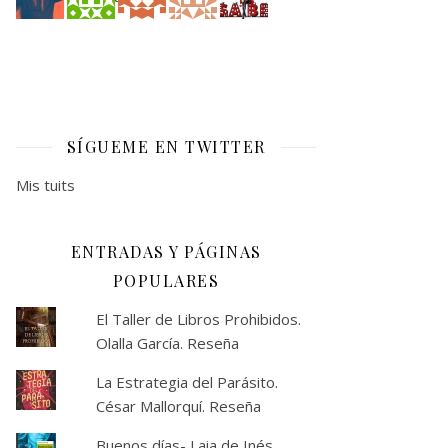
SÍGUEME EN TWITTER
Mis tuits
ENTRADAS Y PÁGINAS
POPULARES
El Taller de Libros Prohibidos.
Olalla García. Reseña
La Estrategia del Parásito.
César Mallorquí. Reseña
Buenos días- Laia de Inés