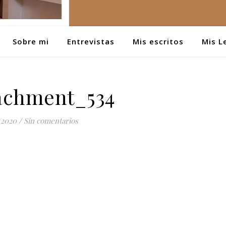
Sobre mi
Entrevistas
Mis escritos
Mis L
tachment_534
/2020
/
Sin comentarios