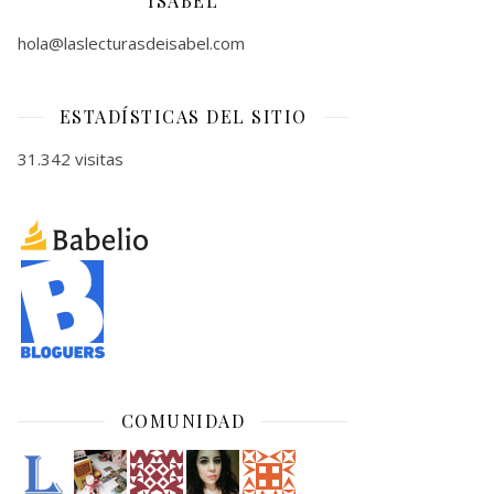
ISABEL
hola@laslecturasdeisabel.com
ESTADÍSTICAS DEL SITIO
31.342 visitas
COMUNIDAD