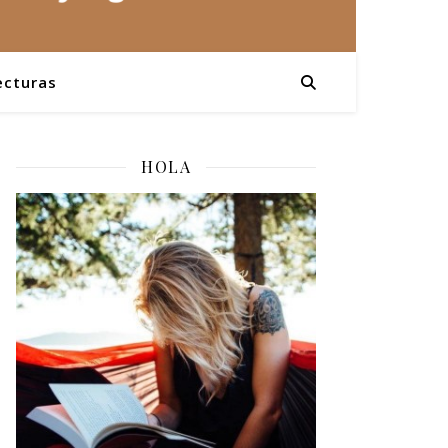
ecturas
HOLA