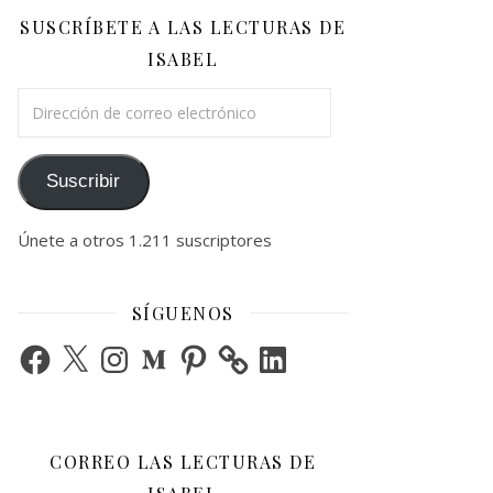
SUSCRÍBETE A LAS LECTURAS DE
ISABEL
Dirección de correo electrónico
Suscribir
Únete a otros 1.211 suscriptores
SÍGUENOS
Facebook
X
Instagram
Medium
Pinterest
LinkedIn
CORREO LAS LECTURAS DE