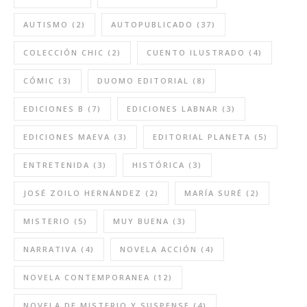
AUTISMO
(2)
AUTOPUBLICADO
(37)
COLECCIÓN CHIC
(2)
CUENTO ILUSTRADO
(4)
CÓMIC
(3)
DUOMO EDITORIAL
(8)
EDICIONES B
(7)
EDICIONES LABNAR
(3)
EDICIONES MAEVA
(3)
EDITORIAL PLANETA
(5)
ENTRETENIDA
(3)
HISTÓRICA
(3)
JOSÉ ZOILO HERNÁNDEZ
(2)
MARÍA SURÉ
(2)
MISTERIO
(5)
MUY BUENA
(3)
NARRATIVA
(4)
NOVELA ACCIÓN
(4)
NOVELA CONTEMPORANEA
(12)
NOVELA DE MISTERIO Y SUSPENSE
(4)