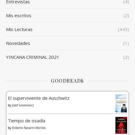
Entrevistas
(4)
Mis escritos
(2)
Mis Lecturas
(443)
Novedades
(1)
YINCANA CRIMINAL 2021
(2)
GOODREADS
El superviviente de Auschwitz
by
Josef Lewkowicz
Tiempo de osadía
by
Roberto Navarro Montes