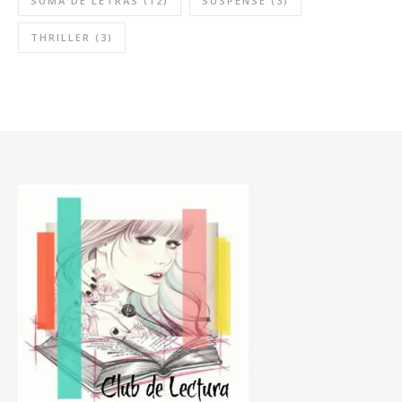
SUMA DE LETRAS
(12)
SUSPENSE
(3)
THRILLER
(3)