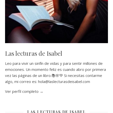
Las lecturas de Isabel
Leo para vivir un sinfín de vidas y para sentir millones de
emociones. Un momento feliz es cuando abro por primera
vez las páginas de un libro.📚🌸💚 Si necesitas contarme
algo, mi correo es: hola@laslecturasdeisabel.com
Ver perfil completo →
LAS LECTURAS DE ISABEL