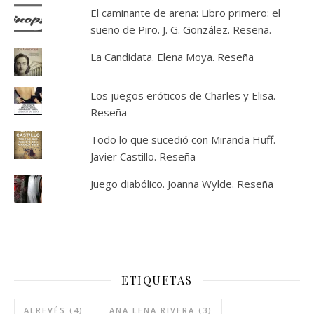
El caminante de arena: Libro primero: el
sueño de Piro. J. G. González. Reseña.
La Candidata. Elena Moya. Reseña
Los juegos eróticos de Charles y Elisa.
Reseña
Todo lo que sucedió con Miranda Huff.
Javier Castillo. Reseña
Juego diabólico. Joanna Wylde. Reseña
ETIQUETAS
ALREVÉS
(4)
ANA LENA RIVERA
(3)