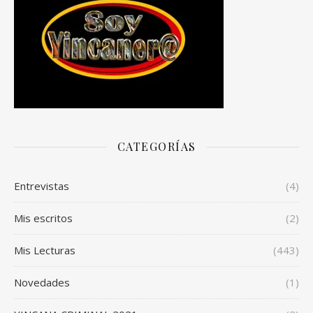
CATEGORÍAS
Entrevistas
(4)
Mis escritos
(2)
Mis Lecturas
(443)
Novedades
(1)