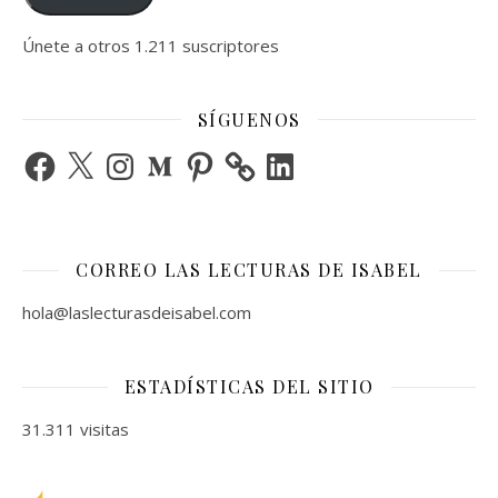
Únete a otros 1.211 suscriptores
SÍGUENOS
Facebook
X
Instagram
Medium
Pinterest
LinkedIn
CORREO LAS LECTURAS DE ISABEL
hola@laslecturasdeisabel.com
ESTADÍSTICAS DEL SITIO
31.311 visitas