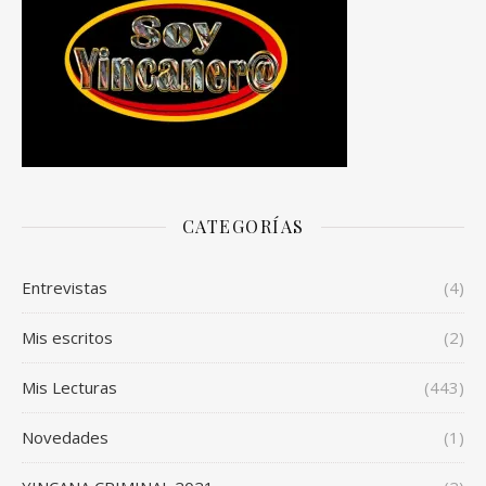
CATEGORÍAS
Entrevistas
(4)
Mis escritos
(2)
Mis Lecturas
(443)
Novedades
(1)