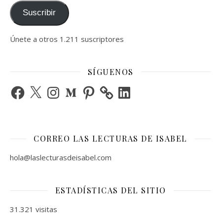
Suscribir
Únete a otros 1.211 suscriptores
SÍGUENOS
Facebook
X
Instagram
Medium
Pinterest
LinkedIn
CORREO LAS LECTURAS DE ISABEL
hola@laslecturasdeisabel.com
ESTADÍSTICAS DEL SITIO
31.321 visitas