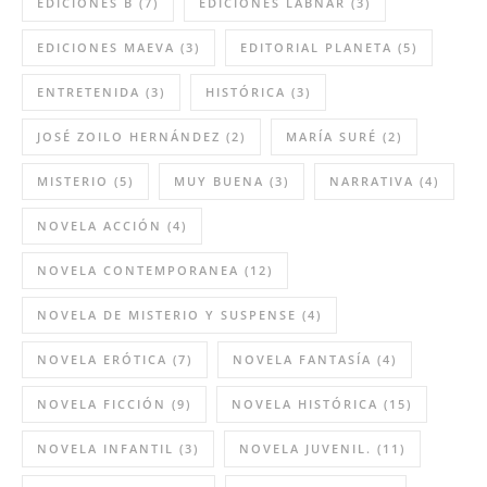
EDICIONES B
(7)
EDICIONES LABNAR
(3)
EDICIONES MAEVA
(3)
EDITORIAL PLANETA
(5)
ENTRETENIDA
(3)
HISTÓRICA
(3)
JOSÉ ZOILO HERNÁNDEZ
(2)
MARÍA SURÉ
(2)
MISTERIO
(5)
MUY BUENA
(3)
NARRATIVA
(4)
NOVELA ACCIÓN
(4)
NOVELA CONTEMPORANEA
(12)
NOVELA DE MISTERIO Y SUSPENSE
(4)
NOVELA ERÓTICA
(7)
NOVELA FANTASÍA
(4)
NOVELA FICCIÓN
(9)
NOVELA HISTÓRICA
(15)
NOVELA INFANTIL
(3)
NOVELA JUVENIL.
(11)