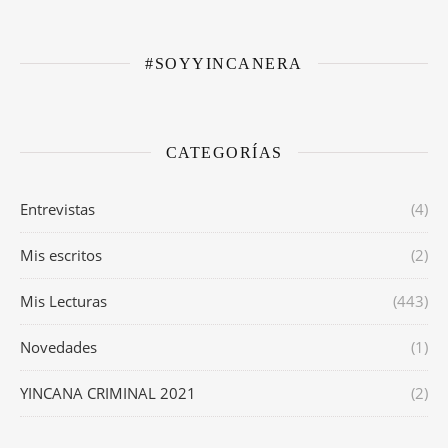
#SOYYINCANERA
CATEGORÍAS
Entrevistas
(4)
Mis escritos
(2)
Mis Lecturas
(443)
Novedades
(1)
YINCANA CRIMINAL 2021
(2)