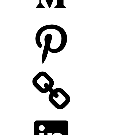
Pinterest
LinkedIn