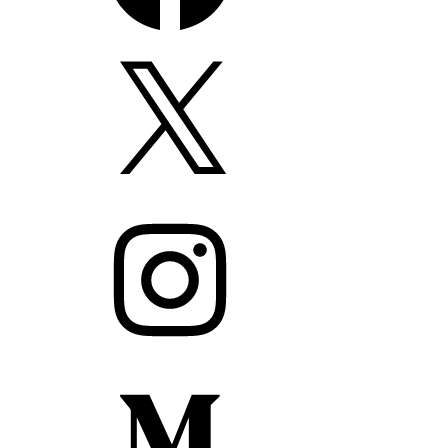
X
Instagram
Medium