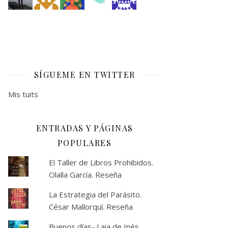
SÍGUEME EN TWITTER
Mis tuits
ENTRADAS Y PÁGINAS
POPULARES
El Taller de Libros Prohibidos.
Olalla García. Reseña
La Estrategia del Parásito.
César Mallorquí. Reseña
Buenos días- Laia de Inés