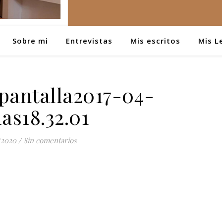
Sobre mi
Entrevistas
Mis escritos
Mis L
pantalla2017-04-
las18.32.01
/2020
/
Sin comentarios