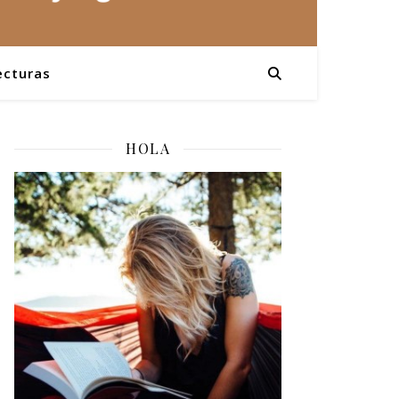
ecturas
HOLA