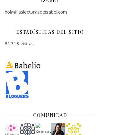
ISABEL
hola@laslecturasdeisabel.com
ESTADÍSTICAS DEL SITIO
31.313 visitas
COMUNIDAD