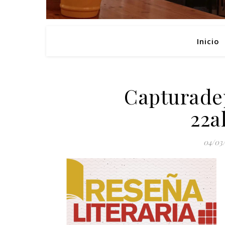
Inicio
Capturade
22a
04/03