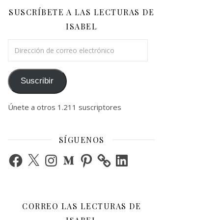
SUSCRÍBETE A LAS LECTURAS DE
ISABEL
Dirección de correo electrónico
Suscribir
Únete a otros 1.211 suscriptores
SÍGUENOS
Facebook
X
Instagram
Medium
Pinterest
LinkedIn
CORREO LAS LECTURAS DE