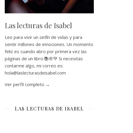
Las lecturas de Isabel
Leo para vivir un sinfín de vidas y para
sentir millones de emociones. Un momento
feliz es cuando abro por primera vez las
páginas de un libro.📚🌸💚 Si necesitas
contarme algo, mi correo es:
hola@laslecturasdeisabel.com
Ver perfil completo →
LAS LECTURAS DE ISABEL