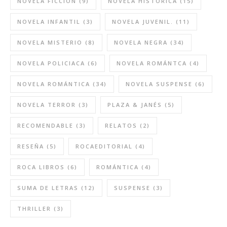
NOVELA FICCIÓN
(9)
NOVELA HISTÓRICA
(15)
NOVELA INFANTIL
(3)
NOVELA JUVENIL.
(11)
NOVELA MISTERIO
(8)
NOVELA NEGRA
(34)
NOVELA POLICIACA
(6)
NOVELA ROMÁNTCA
(4)
NOVELA ROMÁNTICA
(34)
NOVELA SUSPENSE
(6)
NOVELA TERROR
(3)
PLAZA & JANÉS
(5)
RECOMENDABLE
(3)
RELATOS
(2)
RESEÑA
(5)
ROCAEDITORIAL
(4)
ROCA LIBROS
(6)
ROMÁNTICA
(4)
SUMA DE LETRAS
(12)
SUSPENSE
(3)
THRILLER
(3)