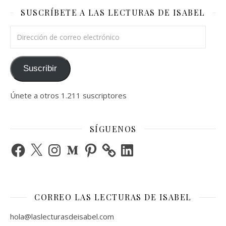
SUSCRÍBETE A LAS LECTURAS DE ISABEL
Dirección de correo electrónico
Suscribir
Únete a otros 1.211 suscriptores
SÍGUENOS
Facebook
X
Instagram
Medium
Pinterest
LinkedIn
CORREO LAS LECTURAS DE ISABEL
hola@laslecturasdeisabel.com