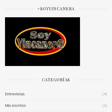
#SOYYINCANERA
CATEGORÍAS
Entrevistas
(4)
Mis escritos
(2)