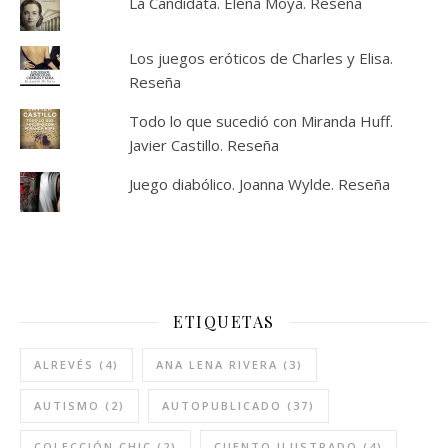
La Candidata. Elena Moya. Reseña
Los juegos eróticos de Charles y Elisa.
Reseña
Todo lo que sucedió con Miranda Huff.
Javier Castillo. Reseña
Juego diabólico. Joanna Wylde. Reseña
ETIQUETAS
ALREVÉS
(4)
ANA LENA RIVERA
(3)
AUTISMO
(2)
AUTOPUBLICADO
(37)
COLECCIÓN CHIC
(2)
CUENTO ILUSTRADO
(4)