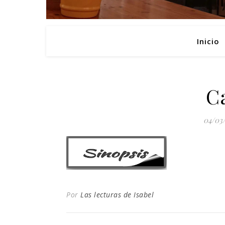
Inicio
C
04/03
Por
Las lecturas de Isabel