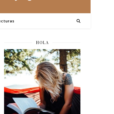
ecturas
HOLA