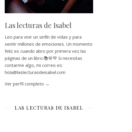
Las lecturas de Isabel
Leo para vivir un sinfín de vidas y para
sentir millones de emociones. Un momento
feliz es cuando abro por primera vez las
páginas de un libro.📚🌸💚 Si necesitas
contarme algo, mi correo es:
hola@laslecturasdeisabel.com
Ver perfil completo →
LAS LECTURAS DE ISABEL