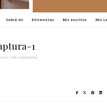
Sobre mi
Entrevistas
Mis escritos
Mis L
aptura-1
/2020
/
Sin comentarios