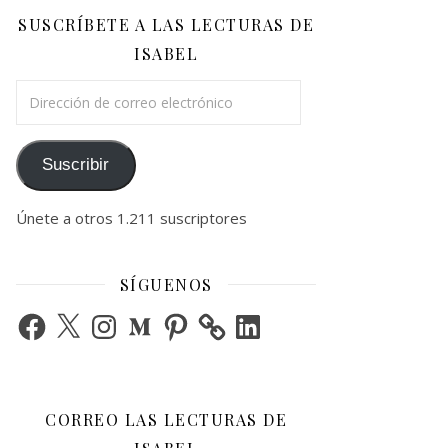
SUSCRÍBETE A LAS LECTURAS DE
ISABEL
Dirección de correo electrónico
Suscribir
Únete a otros 1.211 suscriptores
SÍGUENOS
Facebook
X
Instagram
Medium
Pinterest
LinkedIn
CORREO LAS LECTURAS DE