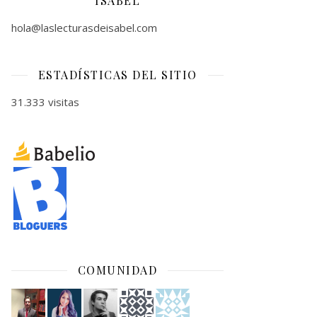
ISABEL
hola@laslecturasdeisabel.com
ESTADÍSTICAS DEL SITIO
31.333 visitas
COMUNIDAD