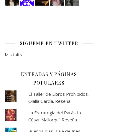
SÍGUEME EN TWITTER
Mis tuits
ENTRADAS Y PÁGINAS
POPULARES
El Taller de Libros Prohibidos.
Olalla García. Reseña
La Estrategia del Parásito.
César Mallorquí. Reseña
Buenos días- Laia de Inés