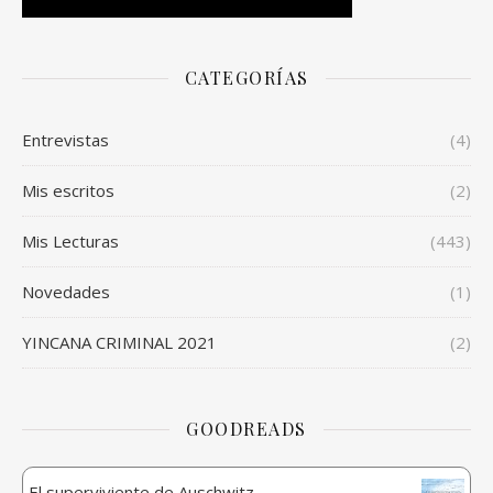
CATEGORÍAS
Entrevistas
(4)
Mis escritos
(2)
Mis Lecturas
(443)
Novedades
(1)
YINCANA CRIMINAL 2021
(2)
GOODREADS
El superviviente de Auschwitz