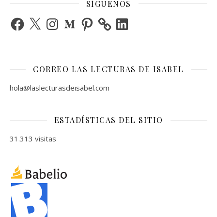
SÍGUENOS
Facebook
X
Instagram
Medium
Pinterest
LinkedIn
CORREO LAS LECTURAS DE ISABEL
hola@laslecturasdeisabel.com
ESTADÍSTICAS DEL SITIO
31.313 visitas