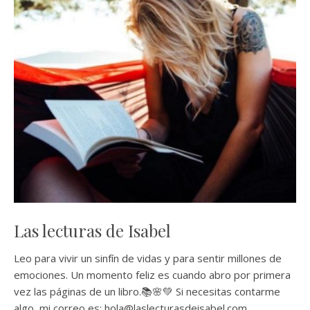
Las lecturas de Isabel
Leo para vivir un sinfín de vidas y para sentir millones de
emociones. Un momento feliz es cuando abro por primera
vez las páginas de un libro.📚🌸💚 Si necesitas contarme
algo, mi correo es: hola@laslecturasdeisabel.com