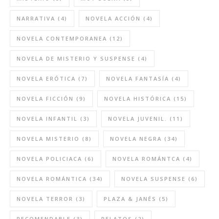
NARRATIVA
(4)
NOVELA ACCIÓN
(4)
NOVELA CONTEMPORANEA
(12)
NOVELA DE MISTERIO Y SUSPENSE
(4)
NOVELA ERÓTICA
(7)
NOVELA FANTASÍA
(4)
NOVELA FICCIÓN
(9)
NOVELA HISTÓRICA
(15)
NOVELA INFANTIL
(3)
NOVELA JUVENIL.
(11)
NOVELA MISTERIO
(8)
NOVELA NEGRA
(34)
NOVELA POLICIACA
(6)
NOVELA ROMÁNTCA
(4)
NOVELA ROMÁNTICA
(34)
NOVELA SUSPENSE
(6)
NOVELA TERROR
(3)
PLAZA & JANÉS
(5)
RECOMENDABLE
(3)
RELATOS
(2)