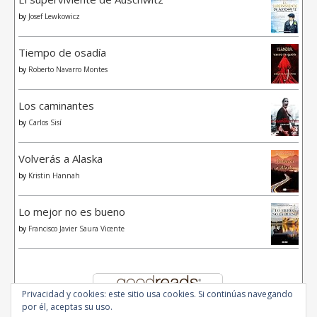
by
Josef Lewkowicz
Tiempo de osadía
by
Roberto Navarro Montes
Los caminantes
by
Carlos Sisí
Volverás a Alaska
by
Kristin Hannah
Lo mejor no es bueno
by
Francisco Javier Saura Vicente
Privacidad y cookies: este sitio usa cookies. Si continúas navegando
por él, aceptas su uso.