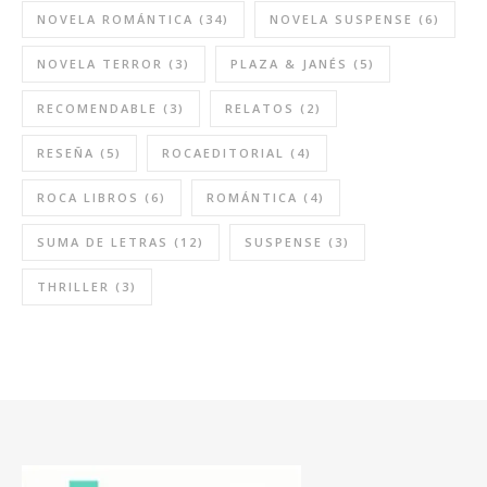
NOVELA ROMÁNTICA
(34)
NOVELA SUSPENSE
(6)
NOVELA TERROR
(3)
PLAZA & JANÉS
(5)
RECOMENDABLE
(3)
RELATOS
(2)
RESEÑA
(5)
ROCAEDITORIAL
(4)
ROCA LIBROS
(6)
ROMÁNTICA
(4)
SUMA DE LETRAS
(12)
SUSPENSE
(3)
THRILLER
(3)