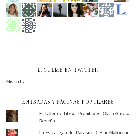
SÍGUEME EN TWITTER
Mis tuits
ENTRADAS Y PÁGINAS POPULARES
El Taller de Libros Prohibidos. Olalla García.
Reseña
La Estrategia del Parásito. César Mallorquí.