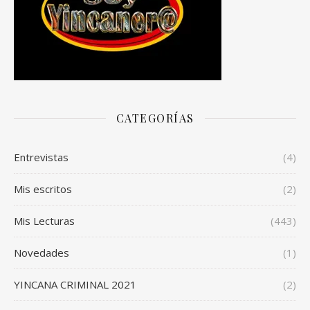
CATEGORÍAS
Entrevistas
(4)
Mis escritos
(2)
Mis Lecturas
(443)
Novedades
(1)
YINCANA CRIMINAL 2021
(2)