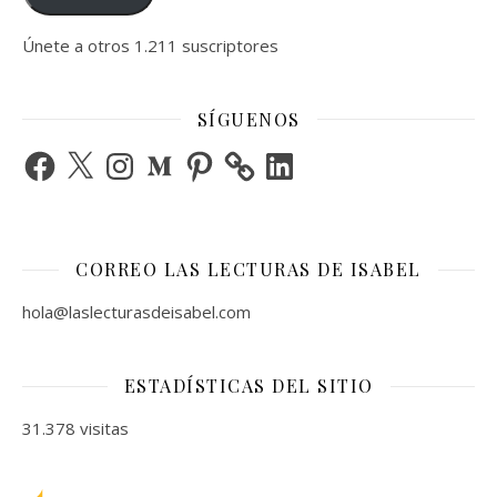
Únete a otros 1.211 suscriptores
SÍGUENOS
Facebook
X
Instagram
Medium
Pinterest
LinkedIn
CORREO LAS LECTURAS DE ISABEL
hola@laslecturasdeisabel.com
ESTADÍSTICAS DEL SITIO
31.378 visitas