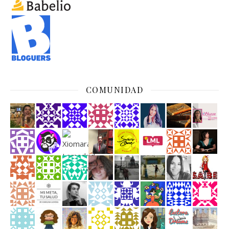
COMUNIDAD