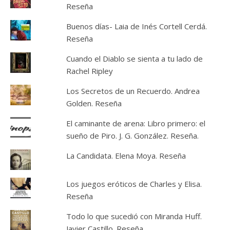
Reseña
Buenos días- Laia de Inés Cortell Cerdá.
Reseña
Cuando el Diablo se sienta a tu lado de
Rachel Ripley
Los Secretos de un Recuerdo. Andrea
Golden. Reseña
El caminante de arena: Libro primero: el
sueño de Piro. J. G. González. Reseña.
La Candidata. Elena Moya. Reseña
Los juegos eróticos de Charles y Elisa.
Reseña
Todo lo que sucedió con Miranda Huff.
Javier Castillo. Reseña