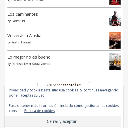
Los caminantes
by
Carlos Sisí
Volverás a Alaska
by
Kristin Hannah
Lo mejor no es bueno
by
Francisco Javier Saura Vicente
Privacidad y cookies: este sitio usa cookies. Si continúas navegando
por él, aceptas su uso.
Para obtener más información, incluido cómo gestionar las cookies,
consulta:
Política de cookies
© 2020 - All Rights Reserved.
Ashe Tema de
WP Royal
.
Inicio