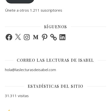
Únete a otros 1.211 suscriptores
SÍGUENOS
Facebook
X
Instagram
Medium
Pinterest
LinkedIn
CORREO LAS LECTURAS DE ISABEL
hola@laslecturasdeisabel.com
ESTADÍSTICAS DEL SITIO
31.311 visitas