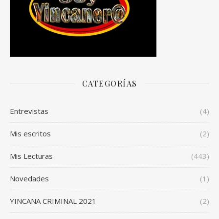
CATEGORÍAS
Entrevistas
(4)
Mis escritos
(2)
Mis Lecturas
(443)
Novedades
(1)
YINCANA CRIMINAL 2021
(2)