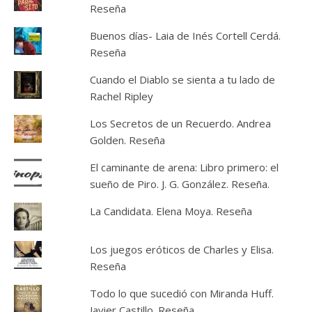
Reseña
Buenos días- Laia de Inés Cortell Cerdá.
Reseña
Cuando el Diablo se sienta a tu lado de
Rachel Ripley
Los Secretos de un Recuerdo. Andrea
Golden. Reseña
El caminante de arena: Libro primero: el
sueño de Piro. J. G. González. Reseña.
La Candidata. Elena Moya. Reseña
Los juegos eróticos de Charles y Elisa.
Reseña
Todo lo que sucedió con Miranda Huff.
Javier Castillo. Reseña