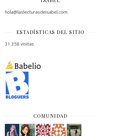
ISABEL
hola@laslecturasdeisabel.com
ESTADÍSTICAS DEL SITIO
31.358 visitas
COMUNIDAD