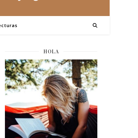
ecturas
HOLA