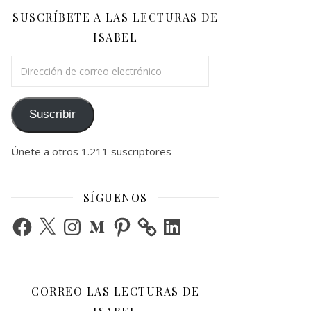
SUSCRÍBETE A LAS LECTURAS DE
ISABEL
Dirección de correo electrónico
Suscribir
Únete a otros 1.211 suscriptores
SÍGUENOS
Facebook
X
Instagram
Medium
Pinterest
LinkedIn
CORREO LAS LECTURAS DE