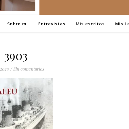
Sobre mi
Entrevistas
Mis escritos
Mis L
3903
/2020
/
Sin comentarios