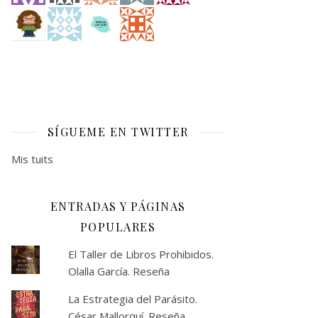
SÍGUEME EN TWITTER
Mis tuits
ENTRADAS Y PÁGINAS
POPULARES
El Taller de Libros Prohibidos.
Olalla García. Reseña
La Estrategia del Parásito.
César Mallorquí. Reseña