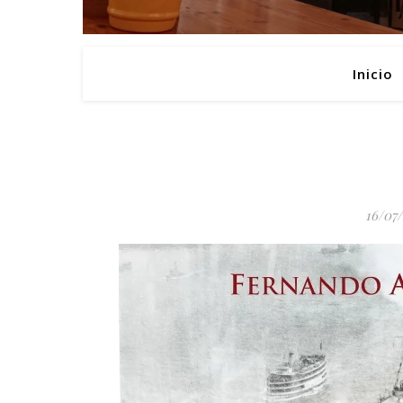
Inicio
16/07