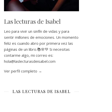
Las lecturas de Isabel
Leo para vivir un sinfín de vidas y para
sentir millones de emociones. Un momento
feliz es cuando abro por primera vez las
páginas de un libro.📚🌸💚 Si necesitas
contarme algo, mi correo es:
hola@laslecturasdeisabel.com
Ver perfil completo →
LAS LECTURAS DE ISABEL