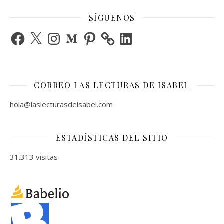
SÍGUENOS
Facebook
X
Instagram
Medium
Pinterest
LinkedIn
CORREO LAS LECTURAS DE ISABEL
hola@laslecturasdeisabel.com
ESTADÍSTICAS DEL SITIO
31.313 visitas