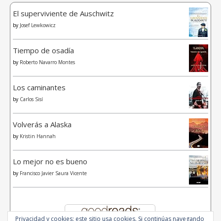
El superviviente de Auschwitz
by
Josef Lewkowicz
Tiempo de osadía
by
Roberto Navarro Montes
Los caminantes
by
Carlos Sisí
Volverás a Alaska
by
Kristin Hannah
Lo mejor no es bueno
by
Francisco Javier Saura Vicente
Privacidad y cookies: este sitio usa cookies. Si continúas navegando