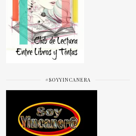
#SOYYINCANERA