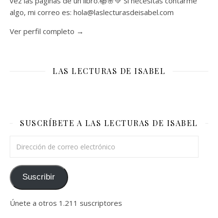
vez las páginas de un libro.📚🌸💚 Si necesitas contarme
algo, mi correo es: hola@laslecturasdeisabel.com
Ver perfil completo →
LAS LECTURAS DE ISABEL
SUSCRÍBETE A LAS LECTURAS DE ISABEL
Dirección de correo electrónico
Suscribir
Únete a otros 1.211 suscriptores