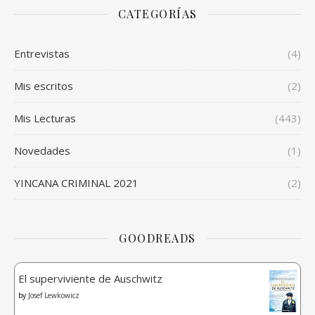
CATEGORÍAS
Entrevistas
(4)
Mis escritos
(2)
Mis Lecturas
(443)
Novedades
(1)
YINCANA CRIMINAL 2021
(2)
GOODREADS
El superviviente de Auschwitz
by
Josef Lewkowicz