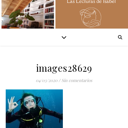
images28629
04/03/2020
/
Sin comentarios