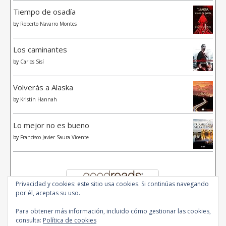
Tiempo de osadía
by
Roberto Navarro Montes
Los caminantes
by
Carlos Sisí
Volverás a Alaska
by
Kristin Hannah
Lo mejor no es bueno
by
Francisco Javier Saura Vicente
Privacidad y cookies: este sitio usa cookies. Si continúas navegando
por él, aceptas su uso.
Para obtener más información, incluido cómo gestionar las cookies,
consulta:
Política de cookies