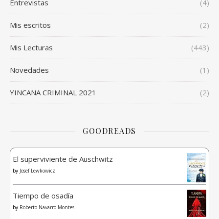
Entrevistas
(4)
Mis escritos
(2)
Mis Lecturas
(443)
Novedades
(1)
YINCANA CRIMINAL 2021
(2)
GOODREADS
El superviviente de Auschwitz
by
Josef Lewkowicz
Tiempo de osadía
by
Roberto Navarro Montes