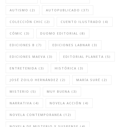
AUTISMO
(2)
AUTOPUBLICADO
(37)
COLECCIÓN CHIC
(2)
CUENTO ILUSTRADO
(4)
CÓMIC
(3)
DUOMO EDITORIAL
(8)
EDICIONES B
(7)
EDICIONES LABNAR
(3)
EDICIONES MAEVA
(3)
EDITORIAL PLANETA
(5)
ENTRETENIDA
(3)
HISTÓRICA
(3)
JOSÉ ZOILO HERNÁNDEZ
(2)
MARÍA SURÉ
(2)
MISTERIO
(5)
MUY BUENA
(3)
NARRATIVA
(4)
NOVELA ACCIÓN
(4)
NOVELA CONTEMPORANEA
(12)
NOVELA DE MISTERIO Y SUSPENSE
(4)