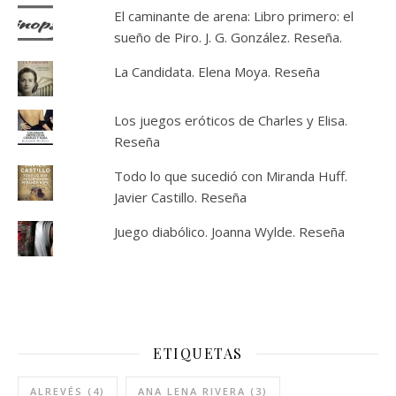
El caminante de arena: Libro primero: el
sueño de Piro. J. G. González. Reseña.
La Candidata. Elena Moya. Reseña
Los juegos eróticos de Charles y Elisa.
Reseña
Todo lo que sucedió con Miranda Huff.
Javier Castillo. Reseña
Juego diabólico. Joanna Wylde. Reseña
ETIQUETAS
ALREVÉS
(4)
ANA LENA RIVERA
(3)