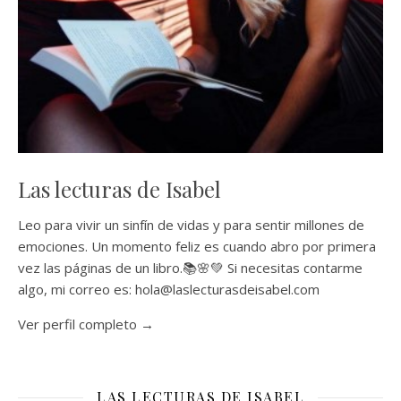
Las lecturas de Isabel
Leo para vivir un sinfín de vidas y para sentir millones de
emociones. Un momento feliz es cuando abro por primera
vez las páginas de un libro.📚🌸💚 Si necesitas contarme
algo, mi correo es: hola@laslecturasdeisabel.com
Ver perfil completo →
LAS LECTURAS DE ISABEL