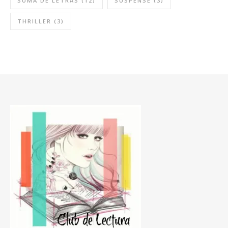
SUMA DE LETRAS
(12)
SUSPENSE
(3)
THRILLER
(3)