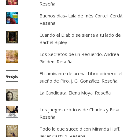
Reseña
Buenos días- Laia de Inés Cortell Cerdá.
Reseña
Cuando el Diablo se sienta a tu lado de
Rachel Ripley
Los Secretos de un Recuerdo. Andrea
Golden. Reseña
El caminante de arena: Libro primero: el
sueño de Piro. J. G. González. Reseña.
La Candidata. Elena Moya. Reseña
Los juegos eróticos de Charles y Elisa.
Reseña
Todo lo que sucedió con Miranda Huff.
Javier Castillo. Reseña