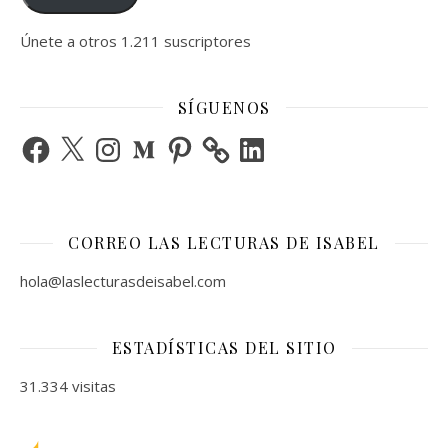
Únete a otros 1.211 suscriptores
SÍGUENOS
Facebook
X
Instagram
Medium
Pinterest
LinkedIn
CORREO LAS LECTURAS DE ISABEL
hola@laslecturasdeisabel.com
ESTADÍSTICAS DEL SITIO
31.334 visitas