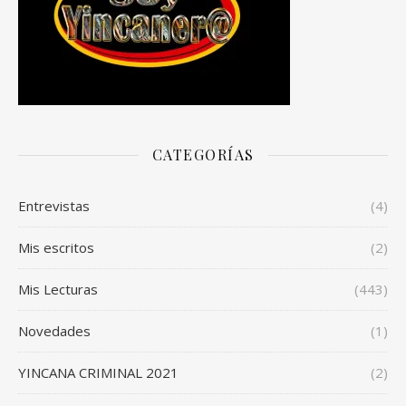
CATEGORÍAS
Entrevistas
(4)
Mis escritos
(2)
Mis Lecturas
(443)
Novedades
(1)
YINCANA CRIMINAL 2021
(2)